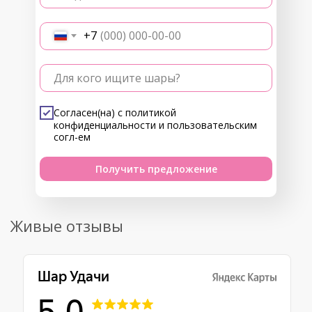
+7
Для кого ищите шары?
Согласен(на) с
политикой
конфиденциальности
и
пользовательским
согл-ем
Получить предложение
Живые отзывы