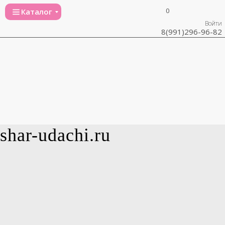
0
Каталог
Войти
8(991)296-96-82
shar-udachi.ru