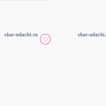
shar-udachi.ru
shar-udachi