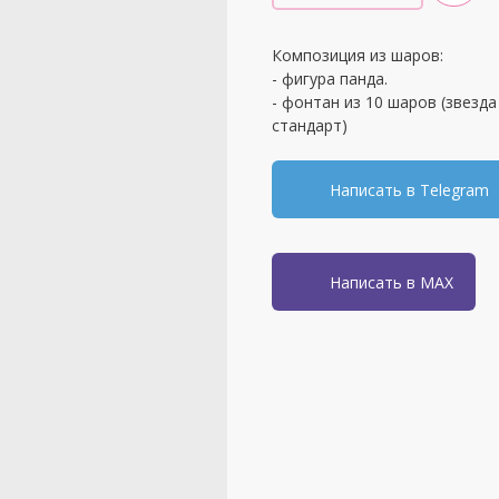
Композиция из шаров:
- фигура панда.
- фонтан из 10 шаров (звезда
стандарт)
Написать в Telegram
Написать в MAX