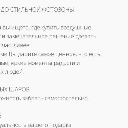
 ДО СТИЛЬНОЙ ФОТОЗОНЫ
и вы ищете, где купить воздушные
ли замечательное решение сделать
счастливее.
ми Вы дарите самое ценное, что есть
мые, яркие моменты радости и
их людей.
НЫХ ШАРОВ
можность забрать самостоятельно
В
уальность вашего подарка