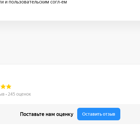
ти
и
пользовательским согл-ем