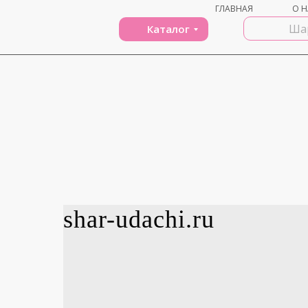
ГЛАВНАЯ
О Н
Каталог
shar-udachi.ru