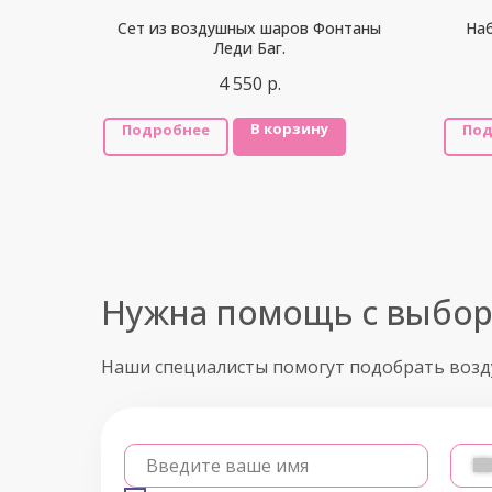
Сет из воздушных шаров Фонтаны
На
Леди Баг.
4 550
р.
В корзину
Подробнее
Под
Нужна помощь с выбо
Наши специалисты помогут подобрать воз
Введите ваше имя