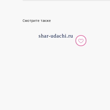
Смотрите также
shar-udachi.ru