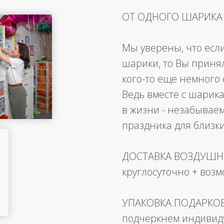
ОТ ОДНОГО ШАРИКА
Мы уверены, что есл
шарики, то Вы приня
кого-то еще немного 
Ведь вместе с шарика
в жизни - незабывае
праздника для близк
ДОСТАВКА ВОЗДУШ
круглосуточно + воз
УПАКОВКА ПОДАРКО
подчеркнем индивид