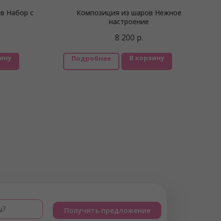
в Набор с
Композиция из шаров Нежное
настроение
8 200
р.
ину
В корзину
Подробнее
ы?
Получить предложение