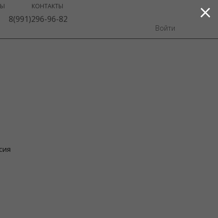
ВЫ
КОНТАКТЫ
8(991)296-96-82
Войти
сия