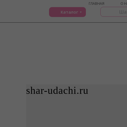
ГЛАВНАЯ
О Н
Каталог
shar-udachi.ru