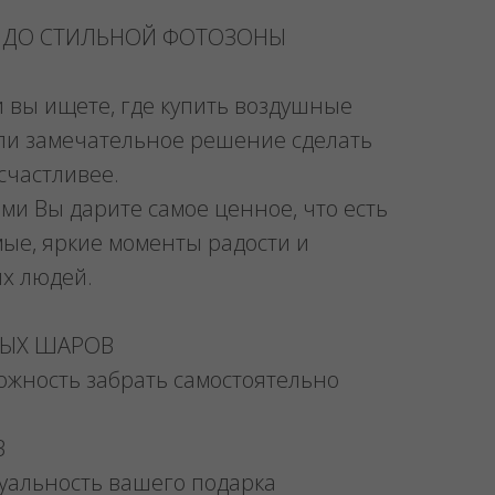
 ДО СТИЛЬНОЙ ФОТОЗОНЫ
и вы ищете, где купить воздушные
ли замечательное решение сделать
счастливее.
ми Вы дарите самое ценное, что есть
мые, яркие моменты радости и
их людей.
НЫХ ШАРОВ
можность забрать самостоятельно
В
уальность вашего подарка