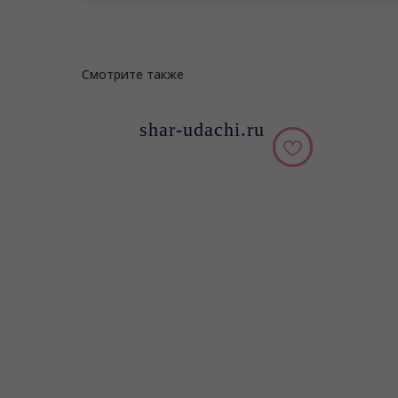
Смотрите также
shar-udachi.ru