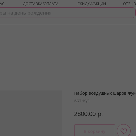
АС
ДОСТАВКА/ОПЛАТА
СКИДКИ/АКЦИИ
ОТЗЫ
Набор воздушных шаров Фук
shar-udachi.ru
Артикул:
р.
2800,00
В корзину