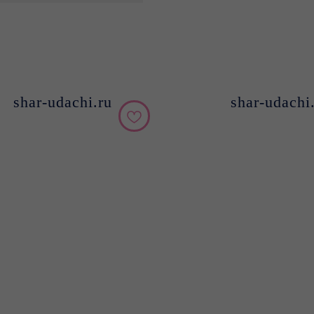
shar-udachi.ru
shar-udachi