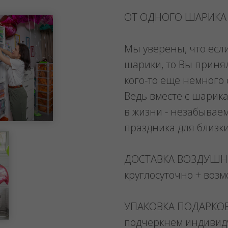
ОТ ОДНОГО ШАРИКА
Мы уверены, что есл
шарики, то Вы приня
кого-то еще немного 
Ведь вместе с шарика
в жизни - незабывае
праздника для близк
ДОСТАВКА ВОЗДУШ
круглосуточно + воз
УПАКОВКА ПОДАРКО
подчеркнем индивид