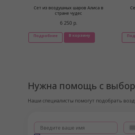
Сет из воздушных шаров Алиса в
Се
стране чудес
6 250
р.
В корзину
Подробнее
Под
Нужна помощь с выбо
Наши специалисты помогут подобрать воз
Введите ваше имя