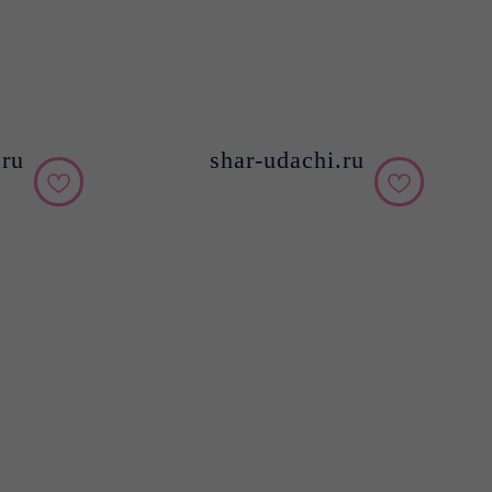
.ru
shar-udachi.ru