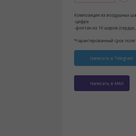
Композиция из воздушных ша
-цифра
-фонтан из 10 шаров (сердце,
*гарантированный срок поле
Написать в Telegram
Написать в MAX