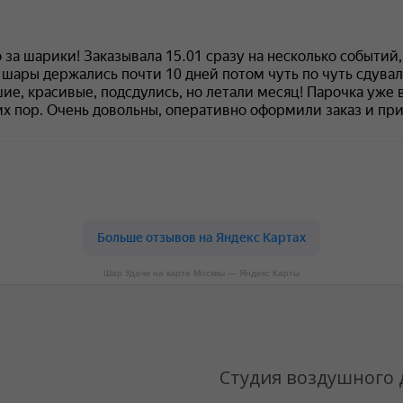
Шар Удачи на карте Москвы — Яндекс Карты
Студия воздушного