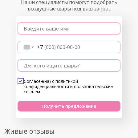
Наши специалисты помогут подобрать
воздушные шары под ваш запрос
Введите ваше имя
+7
Для кого ищите шары?
Согласен(на) с
политикой
конфиденциальности
и
пользовательским
согл-ем
Получить предложение
Живые отзывы