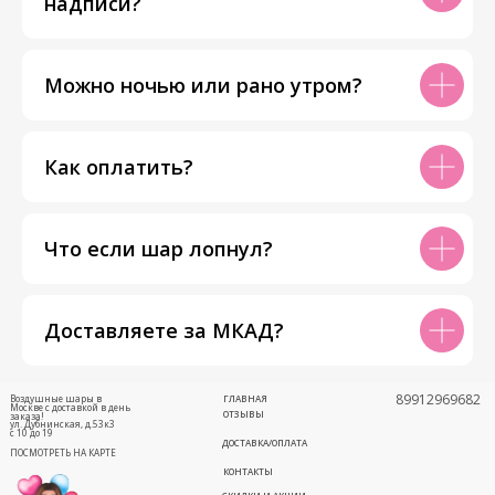
надписи?
Можно ночью или рано утром?
Как оплатить?
Что если шар лопнул?
Доставляете за МКАД?
89912969682
Воздушные шары в
ГЛАВНАЯ
Москве с доставкой в день
ОТЗЫВЫ
заказа!
ул. Дубнинская, д.53к3
с 10 до 19
ДОСТАВКА/ОПЛАТА
ПОСМОТРЕТЬ НА КАРТЕ
КОНТАКТЫ