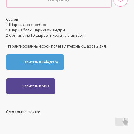
Состав
1 Шар цифра серебро
1 Шар Баблс с шариками внутри
2 фонтана из 10 шаров (3 хром , 7 стандарт)
*гарантированный срок полета латексных шаров 2 дня
Написать в Telegram
Написать в MAX
Смотрите также