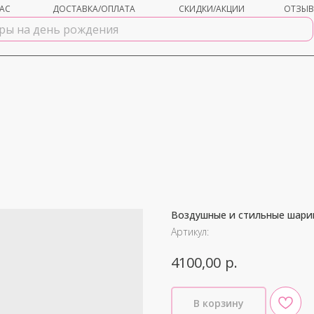
АС
ДОСТАВКА/ОПЛАТА
СКИДКИ/АКЦИИ
ОТЗЫ
Воздушные и стильные шарик
shar-udachi.ru
Артикул:
р.
4100,00
В корзину