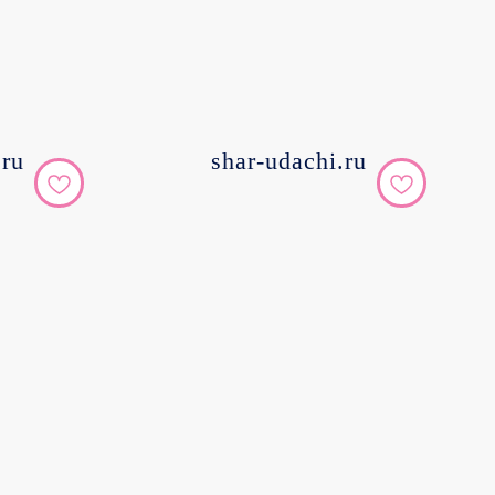
.ru
shar-udachi.ru