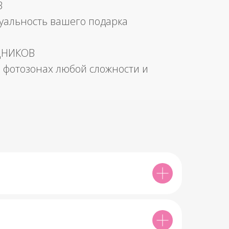
В
уальность вашего подарка
ДНИКОВ
 фотозонах любой сложности и