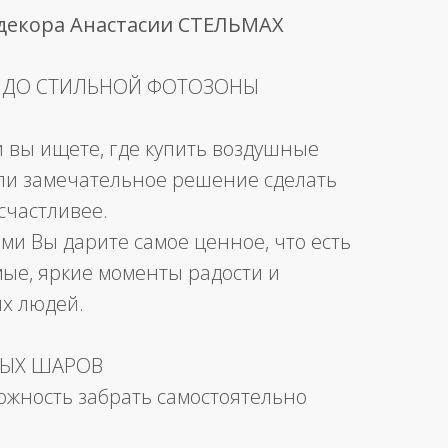
 декора Анастасии СТЕЛЬМАХ
 ДО СТИЛЬНОЙ ФОТОЗОНЫ
и вы ищете, где купить воздушные
ли замечательное решение сделать
счастливее.
ми Вы дарите самое ценное, что есть
мые, яркие моменты радости и
их людей.
НЫХ ШАРОВ
можность забрать самостоятельно