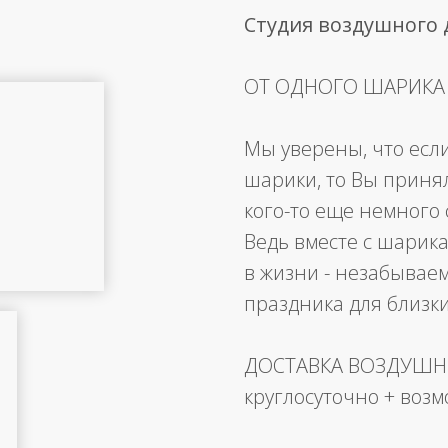
Студия воздушного
ОТ ОДНОГО ШАРИКА
Мы уверены, что есл
шарики, то Вы приня
кого-то еще немного 
Ведь вместе с шарика
в жизни - незабывае
праздника для близк
ДОСТАВКА ВОЗДУШ
круглосуточно + воз