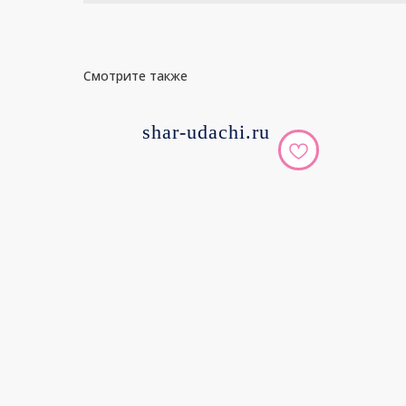
Смотрите также
shar-udachi.ru