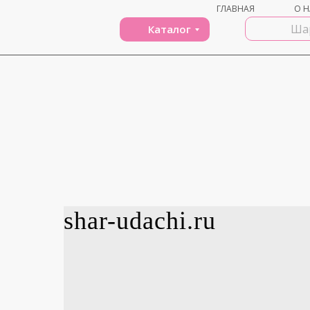
ГЛАВНАЯ
О Н
Каталог
shar-udachi.ru