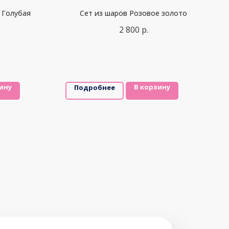
 Голубая
Сет из шаров Розовое золото
2 800
р.
ину
В корзину
Подробнее