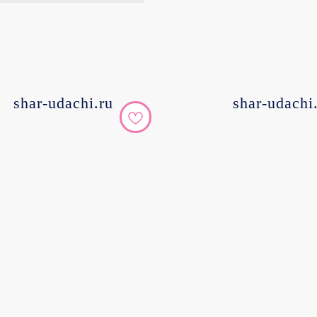
shar-udachi.ru
shar-udachi