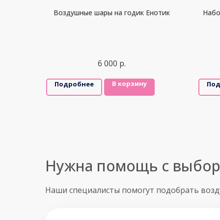
Воздушные шары на годик Енотик
Набо
6 000
р.
В корзину
Подробнее
Под
Нужна помощь с выбо
Наши специалисты помогут подобрать воз