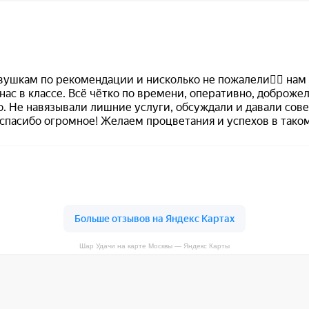
Шар Удачи на карте Москвы — Яндекс Карты