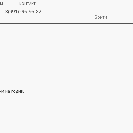
ВЫ
КОНТАКТЫ
8(991)296-96-82
Войти
и на годик.