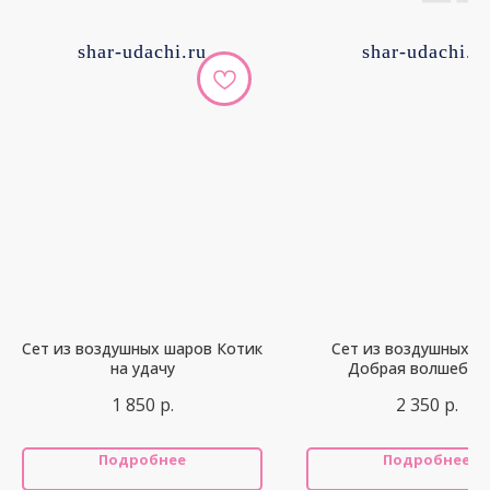
shar-udachi.ru
shar-udachi.r
Сет из воздушных шаров Котик
Сет из воздушных ш
на удачу
Добрая волшебни
1 850
р.
2 350
р.
Подробнее
Подробнее