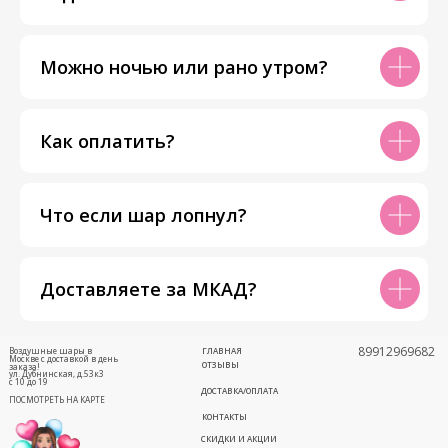
Можно ночью или рано утром?
Как оплатить?
Что если шар лопнул?
Доставляете за МКАД?
89912969682
Воздушные шары в
ГЛАВНАЯ
Москве с доставкой в день
ОТЗЫВЫ
заказа!
ул. Дубнинская, д.53к3
с 10 до 19
ДОСТАВКА/ОПЛАТА
ПОСМОТРЕТЬ НА КАРТЕ
КОНТАКТЫ
СКИДКИ И АКЦИИ