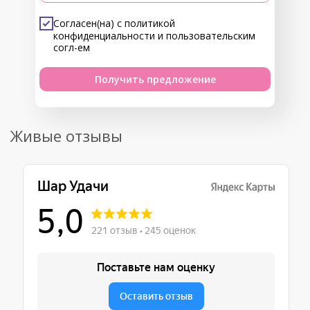
Согласен(на) с
политикой
конфиденциальности
и
пользовательским
согл-ем
Получить предложение
Живые отзывы