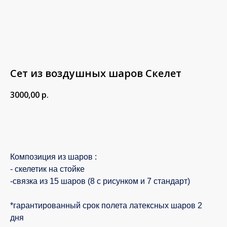
Сет из воздушных шаров Скелет
3000,00
р.
В корзину
Композиция из шаров :
- скелетик на стойке
-связка из 15 шаров (8 с рисунком и 7 стандарт)
*гарантированный срок полета латексных шаров 2
дня