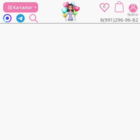
0
Каталог
Войти
8(991)296-96-82