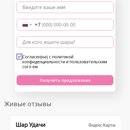
Введите ваше имя
+7
Для кого ищите шары?
Согласен(на) с
политикой
конфиденциальности
и
пользовательским
согл-ем
Получить предложение
Живые отзывы