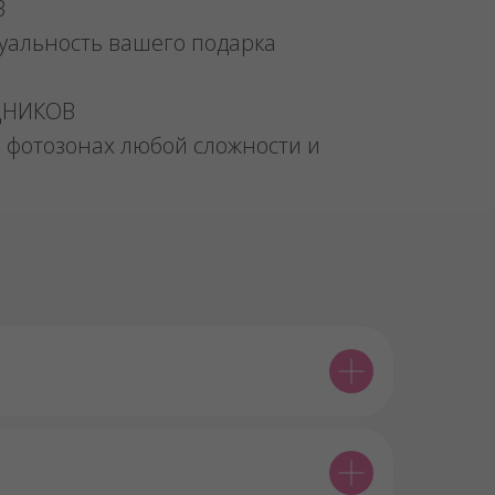
В
уальность вашего подарка
ДНИКОВ
 фотозонах любой сложности и