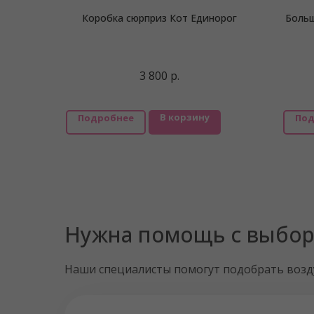
Коробка сюрприз Кот Единорог
Больш
3 800
р.
В корзину
Подробнее
Под
Нужна помощь с выбо
Наши специалисты помогут подобрать воз