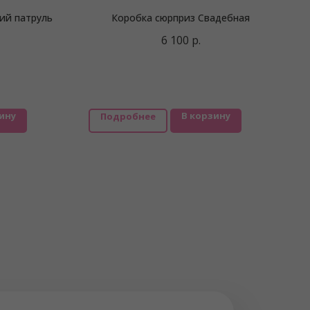
ий патруль
Коробка сюрприз Свадебная
6 100
р.
ину
В корзину
Подробнее