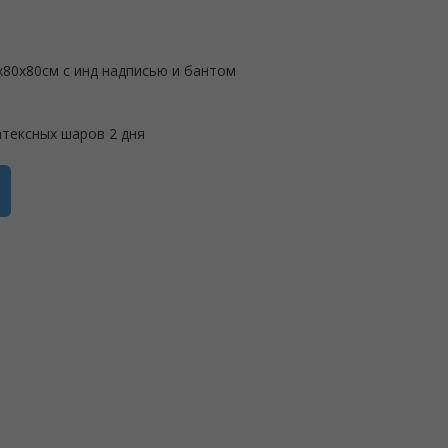
х80х80см с инд надписью и бантом
атексных шаров 2 дня