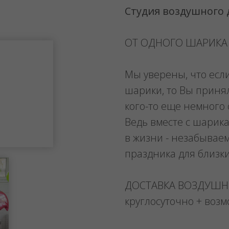
Студия воздушного
ОТ ОДНОГО ШАРИКА
Мы уверены, что есл
шарики, то Вы приня
кого-то еще немного 
Ведь вместе с шарика
в жизни - незабывае
праздника для близк
ДОСТАВКА ВОЗДУШ
круглосуточно + воз