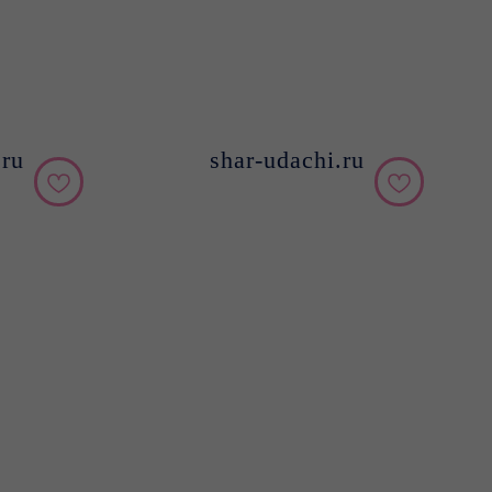
.ru
shar-udachi.ru