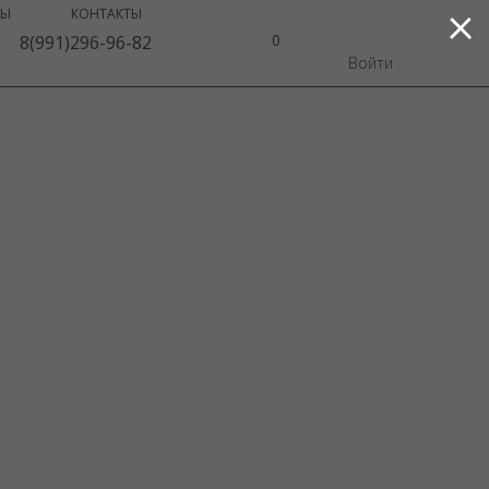
ВЫ
КОНТАКТЫ
0
8(991)296-96-82
Войти