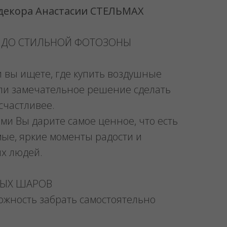
 декора Анастасии СТЕЛЬМАХ
 ДО СТИЛЬНОЙ ФОТОЗОНЫ
и вы ищете, где купить воздушные
ли замечательное решение сделать
счастливее.
ми Вы дарите самое ценное, что есть
мые, яркие моменты радости и
их людей.
НЫХ ШАРОВ
можность забрать самостоятельно