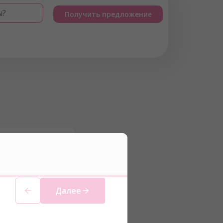
ы?
Получить предложение
Далее