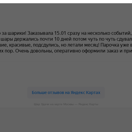
Шар Удачи на карте Москвы — Яндекс Карты