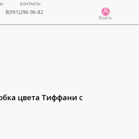
ВЫ
КОНТАКТЫ
8(991)296-96-82
Войти
обка цвета Тиффани с