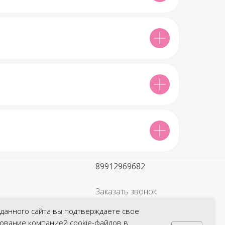
89912969682
Заказать звонок
+7
данного сайта вы подтверждаете свое
зование компанией cookie-файлов в