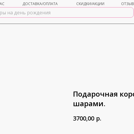
АС
ДОСТАВКА/ОПЛАТА
СКИДКИ/АКЦИИ
ОТЗЫ
Подарочная кор
шарами.
р.
3700,00