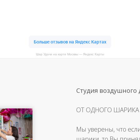
Шар Удачи на карте Москвы — Яндекс Карты
Студия воздушного
ОТ ОДНОГО ШАРИКА
Мы уверены, что есл
шарики, то Вы приня