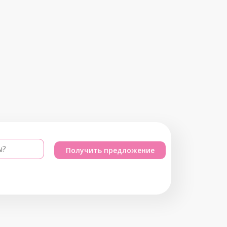
ы?
Получить предложение