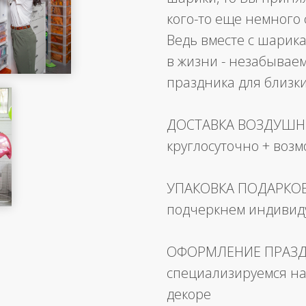
кого-то еще немного 
Ведь вместе с шарика
в жизни - незабывае
праздника для близк
ДОСТАВКА ВОЗДУШ
круглосуточно + воз
УПАКОВКА ПОДАРКО
подчеркнем индивид
ОФОРМЛЕНИЕ ПРАЗ
специализируемся на
декоре