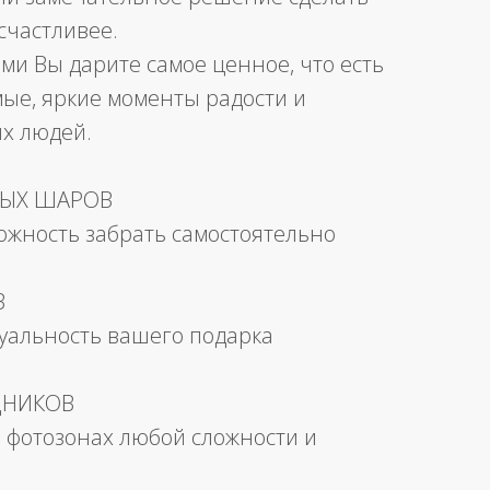
счастливее.
ми Вы дарите самое ценное, что есть
мые, яркие моменты радости и
их людей.
НЫХ ШАРОВ
можность забрать самостоятельно
В
уальность вашего подарка
ДНИКОВ
 фотозонах любой сложности и