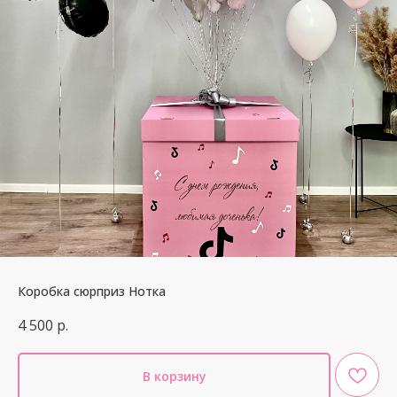
Коробка сюрприз Нотка
4 500
р.
В корзину