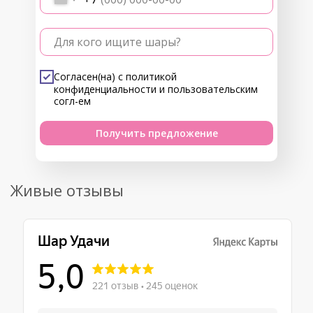
Для кого ищите шары?
Согласен(на) с
политикой
конфиденциальности
и
пользовательским
согл-ем
Получить предложение
Живые отзывы