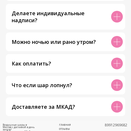
Делаете индивидуальные
надписи?
Можно ночью или рано утром?
Как оплатить?
Что если шар лопнул?
Доставляете за МКАД?
89912969682
Воздушные шары в
ГЛАВНАЯ
Москве с доставкой в день
ОТЗЫВЫ
заказа!