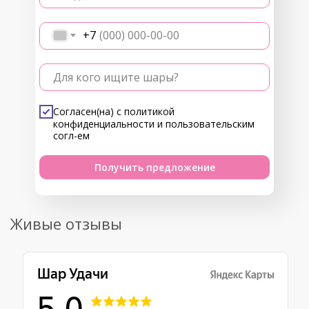
+7
Для кого ищите шары?
Согласен(на) с
политикой
конфиденциальности
и
пользовательским
согл-ем
Получить предложение
Живые отзывы