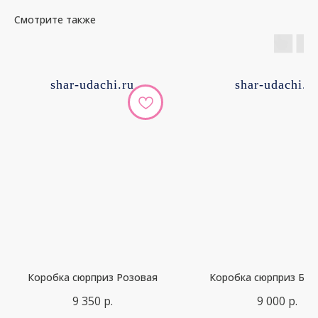
Смотрите также
shar-udachi.ru
shar-udachi.r
Коробка сюрприз Розовая
Коробка сюрприз Бал
9 350
р.
9 000
р.