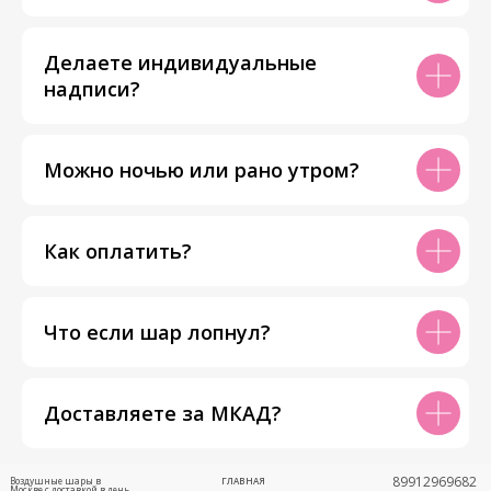
Делаете индивидуальные
надписи?
Можно ночью или рано утром?
Как оплатить?
Что если шар лопнул?
Доставляете за МКАД?
89912969682
Воздушные шары в
ГЛАВНАЯ
Москве с доставкой в день