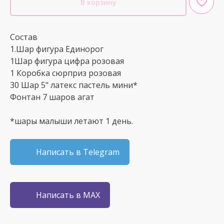
В корзину
Состав
1.Шар фигура Единорог
1Шар фигура цифра розовая
1 Коробка сюрприз розовая
30 Шар 5" латекс пастель мини*
Фонтан 7 шаров агат
*шары малыши летают 1 день.
Написать в Telegram
Написать в MAX