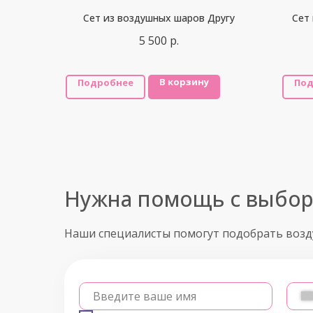
Сет из воздушных шаров Другу
Сет
5 500
р.
В корзину
Подробнее
Под
Нужна помощь с выбо
Наши специалисты помогут подобрать воз
Введите ваше имя