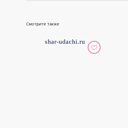
Смотрите также
shar-udachi.ru