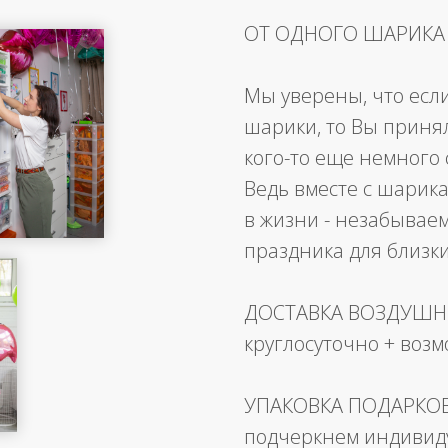
ОТ ОДНОГО ШАРИКА
Мы уверены, что есл
шарики, то Вы приня
кого-то еще немного 
Ведь вместе с шарика
в жизни - незабывае
праздника для близк
ДОСТАВКА ВОЗДУШ
круглосуточно + воз
УПАКОВКА ПОДАРКО
подчеркнем индивид