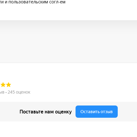
ти
и
пользовательским согл-ем