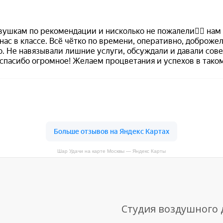
Шар Удачи на карте Москвы — Яндекс Карты
Студия воздушного