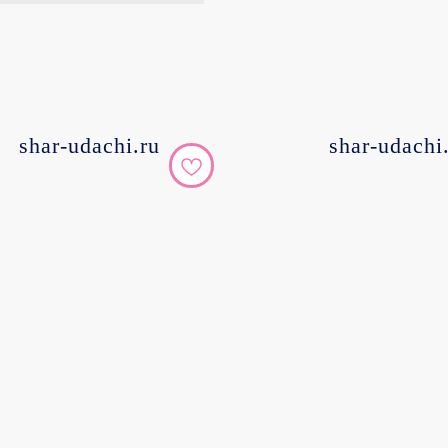
shar-udachi.ru
shar-udachi