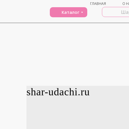
ГЛАВНАЯ
О Н
Каталог
shar-udachi.ru