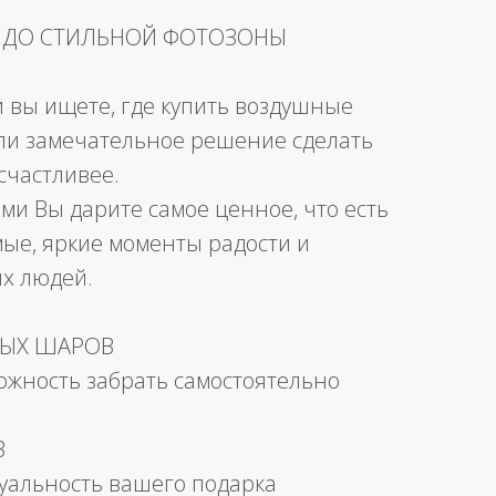
 ДО СТИЛЬНОЙ ФОТОЗОНЫ
и вы ищете, где купить воздушные
ли замечательное решение сделать
счастливее.
ми Вы дарите самое ценное, что есть
мые, яркие моменты радости и
их людей.
НЫХ ШАРОВ
можность забрать самостоятельно
В
уальность вашего подарка