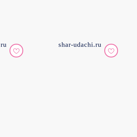
.ru
shar-udachi.ru