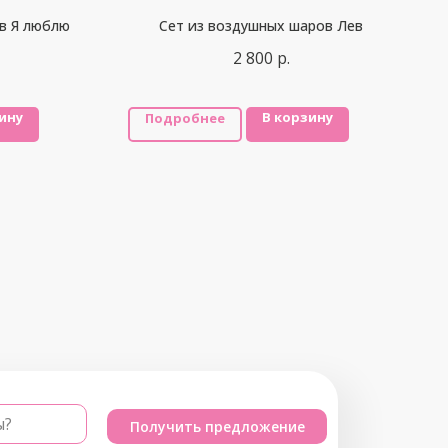
в Я люблю
Сет из воздушных шаров Лев
2 800
р.
ину
В корзину
Подробнее
ы?
Получить предложение