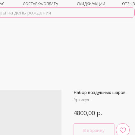
АС
ДОСТАВКА/ОПЛАТА
СКИДКИ/АКЦИИ
ОТЗЫ
Набор воздушных шаров.
shar-udachi.ru
Артикул:
р.
4800,00
В корзину