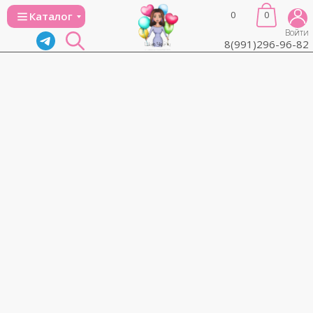
0
0
Каталог
Войти
8(991)296-96-82