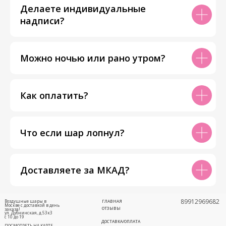
Делаете индивидуальные
надписи?
Можно ночью или рано утром?
Как оплатить?
Что если шар лопнул?
Доставляете за МКАД?
89912969682
Воздушные шары в
ГЛАВНАЯ
Москве с доставкой в день
ОТЗЫВЫ
заказа!
ул. Дубнинская, д.53к3
с 10 до 19
ДОСТАВКА/ОПЛАТА
ПОСМОТРЕТЬ НА КАРТЕ