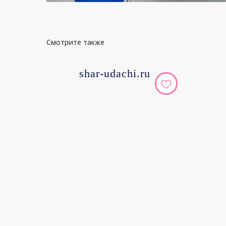
Смотрите также
shar-udachi.ru