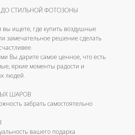
 ДО СТИЛЬНОЙ ФОТОЗОНЫ
и вы ищете, где купить воздушные
ли замечательное решение сделать
счастливее.
ми Вы дарите самое ценное, что есть
мые, яркие моменты радости и
их людей.
НЫХ ШАРОВ
можность забрать самостоятельно
В
уальность вашего подарка