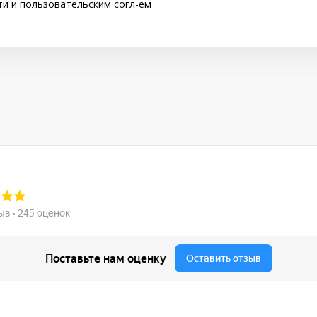
ти
и
пользовательским согл-ем