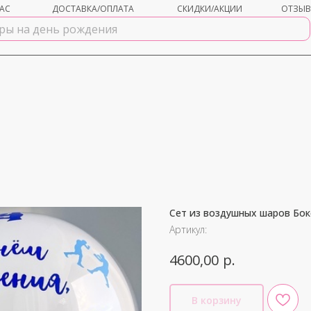
АС
ДОСТАВКА/ОПЛАТА
СКИДКИ/АКЦИИ
ОТЗЫ
Сет из воздушных шаров Бок
shar-udachi.ru
Артикул:
р.
4600,00
В корзину