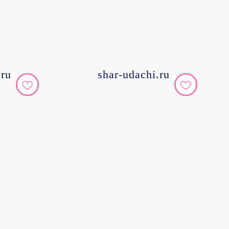
.ru
shar-udachi.ru