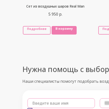
Сет из воздушных шаров Real Man
5 950
р.
В корзину
Подробнее
Под
Нужна помощь с выбо
Наши специалисты помогут подобрать воз
Введите ваше имя