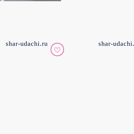
shar-udachi.ru
shar-udachi