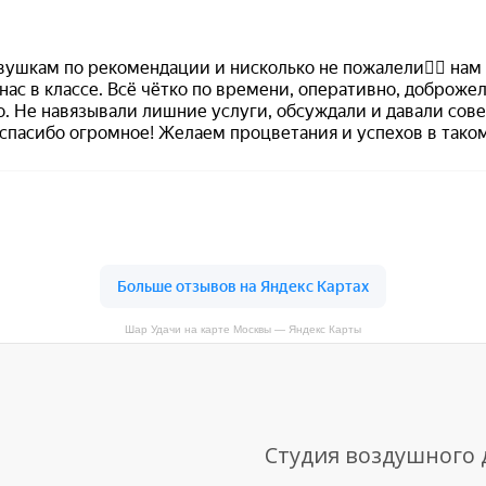
Шар Удачи на карте Москвы — Яндекс Карты
Студия воздушного