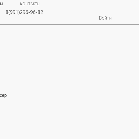
ВЫ
КОНТАКТЫ
8(991)296-96-82
Войти
сер