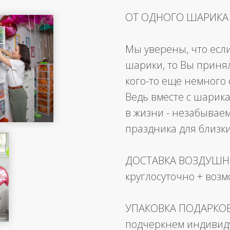
ОТ ОДНОГО ШАРИКА
Мы уверены, что есл
шарики, то Вы приня
кого-то еще немного 
Ведь вместе с шарика
в жизни - незабывае
праздника для близк
ДОСТАВКА ВОЗДУШ
круглосуточно + воз
УПАКОВКА ПОДАРКО
подчеркнем индивид