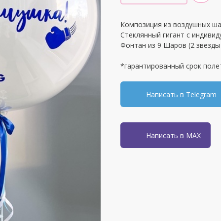
Композиция из воздушных ша
Стеклянный гигант с индивид
Фонтан из 9 Шаров (2 звезды 
*гарантированный срок поле
Написать в Telegram
Написать в MAX