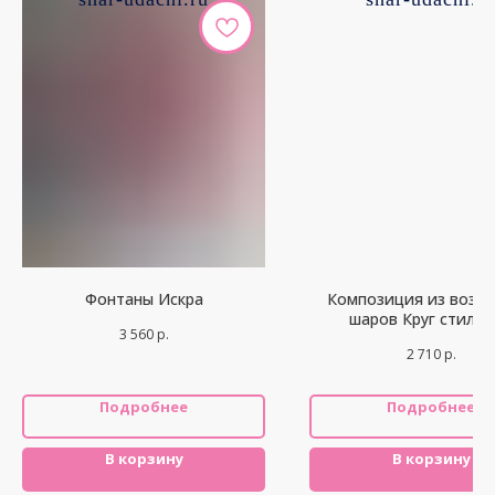
Фонтаны Искра
Композиция из возд
шаров Круг стиль
3 560
р.
2 710
р.
Подробнее
Подробнее
В корзину
В корзину