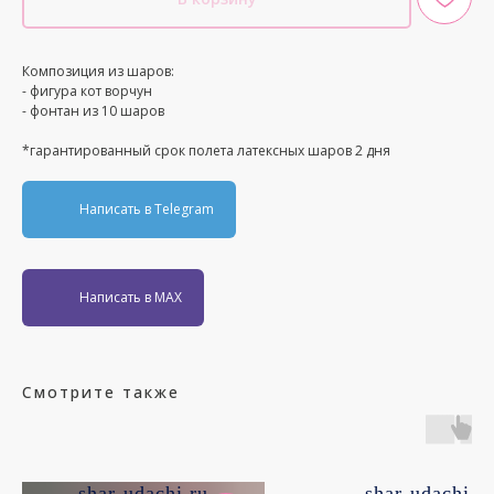
Композиция из шаров:
- фигура кот ворчун
- фонтан из 10 шаров
*гарантированный срок полета латексных шаров 2 дня
Написать в Telegram
Написать в MAX
Смотрите также
shar-udachi.ru
shar-udachi.r