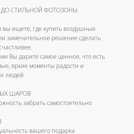
 ДО СТИЛЬНОЙ ФОТОЗОНЫ
и вы ищете, где купить воздушные
ли замечательное решение сделать
счастливее.
ми Вы дарите самое ценное, что есть
мые, яркие моменты радости и
их людей.
НЫХ ШАРОВ
можность забрать самостоятельно
В
уальность вашего подарка