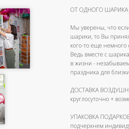
ОТ ОДНОГО ШАРИКА
Мы уверены, что есл
шарики, то Вы приня
кого-то еще немного 
Ведь вместе с шарика
в жизни - незабывае
праздника для близк
ДОСТАВКА ВОЗДУШ
круглосуточно + воз
УПАКОВКА ПОДАРКО
подчеркнем индивид