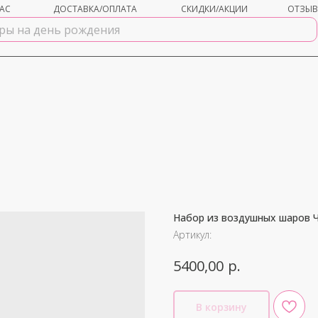
АС
ДОСТАВКА/ОПЛАТА
СКИДКИ/АКЦИИ
ОТЗЫ
Набор из воздушных шаров 
shar-udachi.ru
Артикул:
р.
5400,00
В корзину