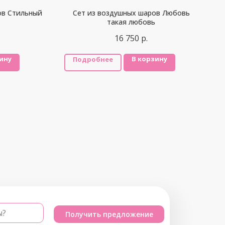
ов Стильный
Сет из воздушных шаров Любовь
такая любовь
16 750
р.
ину
В корзину
Подробнее
ы?
Получить предложение