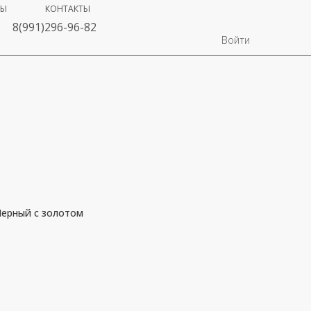
ВЫ
КОНТАКТЫ
8(991)296-96-82
Войти
Черный с золотом