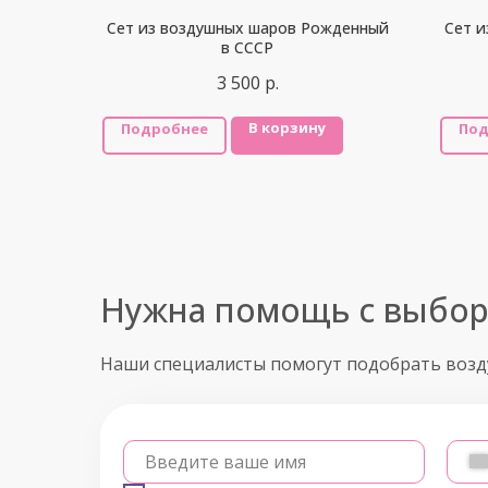
Сет из воздушных шаров Рожденный
Сет 
в СССР
3 500
р.
В корзину
Подробнее
Под
Нужна помощь с выбо
Наши специалисты помогут подобрать воз
Введите ваше имя