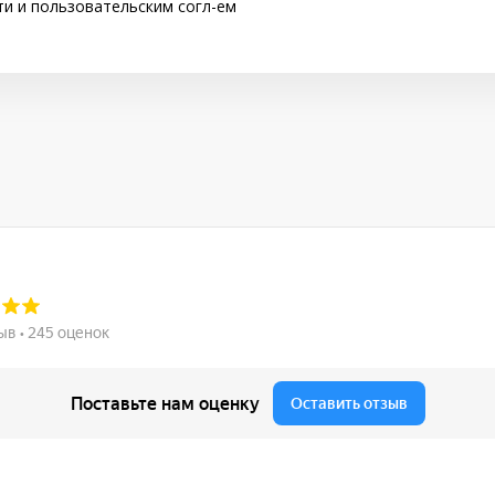
ти
и
пользовательским согл-ем