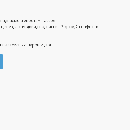
 надписью и хвостам тассел
 ,звезда с индивид надписью ,2 хром,2 конфетти ,
та латексных шаров 2 дня