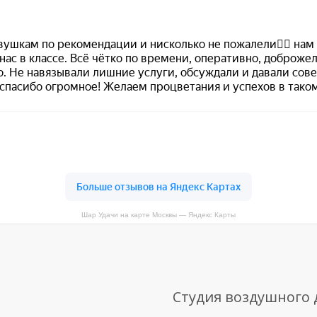
Шар Удачи на карте Москвы — Яндекс Карты
Студия воздушного