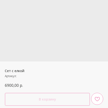
Сет с елкой
Артикул:
6900,00
р.
В корзину