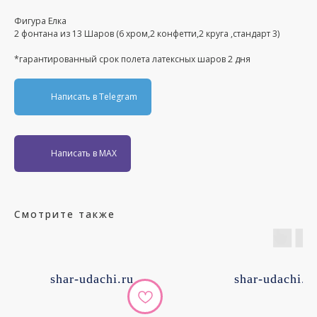
Фигура Елка
2 фонтана из 13 Шаров (6 хром,2 конфетти,2 круга ,стандарт 3)
*гарантированный срок полета латексных шаров 2 дня
Написать в Telegram
Написать в MAX
Смотрите также
shar-udachi.ru
shar-udachi.r