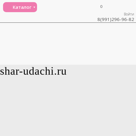
0
Каталог
Войти
8(991)296-96-82
shar-udachi.ru