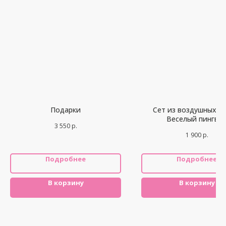
Подарки
Сет из воздушных ш
Веселый пингви
3 550
р.
1 900
р.
Подробнее
Подробнее
В корзину
В корзину