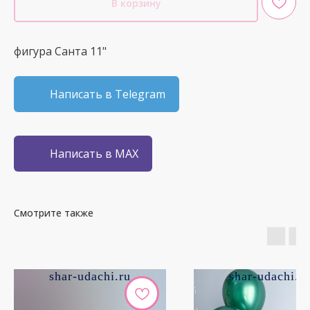
В корзину
фигура Санта 11"
Написать в Telegram
Написать в MAX
Смотрите также
shar-udachi.ru
shar-udachi.r