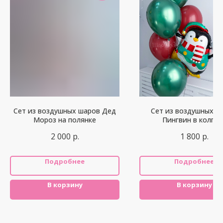
Сет из воздушных шаров Дед
Сет из воздушных ш
Мороз на полянке
Пингвин в колпак
2 000
р.
1 800
р.
Подробнее
Подробнее
В корзину
В корзину