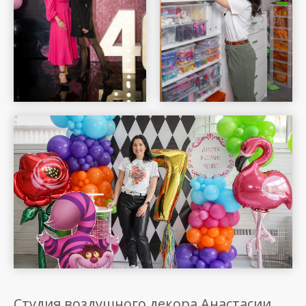
Шар Удачи на карте Москвы — Яндекс Карты
Студия воздушного декора Анастасии