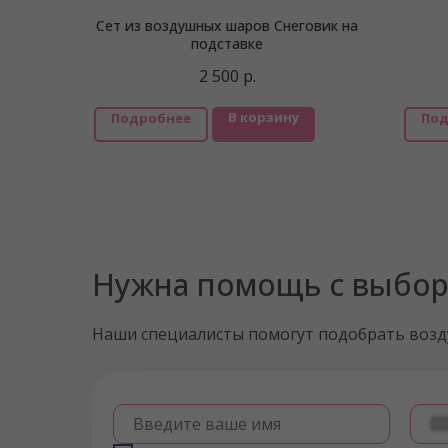
Сет из воздушных шаров Снеговик на
подставке
2 500
р.
В корзину
Подробнее
Под
Нужна помощь с выбо
Наши специалисты помогут подобрать воз
Введите ваше имя