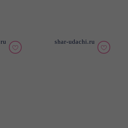
.ru
shar-udachi.ru