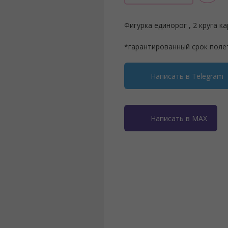
Фигурка единорог , 2 круга к
*гарантированный срок поле
Написать в Telegram
Написать в MAX