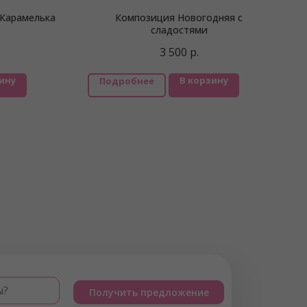
 Карамелька
Композиция Новогодняя с
сладостями
3 500
р.
ину
В корзину
Подробнее
ы?
Получить предложение