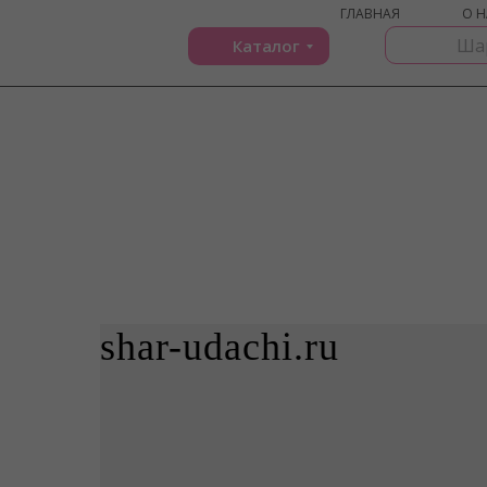
ГЛАВНАЯ
О Н
Каталог
shar-udachi.ru