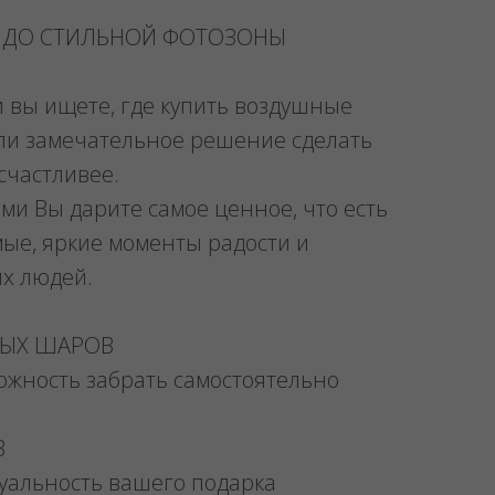
 ДО СТИЛЬНОЙ ФОТОЗОНЫ
и вы ищете, где купить воздушные
ли замечательное решение сделать
счастливее.
ми Вы дарите самое ценное, что есть
мые, яркие моменты радости и
их людей.
НЫХ ШАРОВ
можность забрать самостоятельно
В
уальность вашего подарка