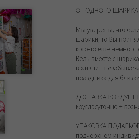
ОТ ОДНОГО ШАРИКА
Мы уверены, что есл
шарики, то Вы приня
кого-то еще немного 
Ведь вместе с шарика
в жизни - незабывае
праздника для близк
ДОСТАВКА ВОЗДУШ
круглосуточно + воз
УПАКОВКА ПОДАРКО
подчеркнем индивид