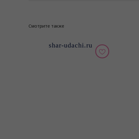
Смотрите также
shar-udachi.ru