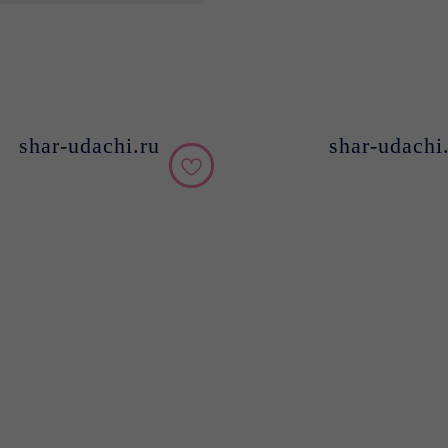
shar-udachi.ru
shar-udachi