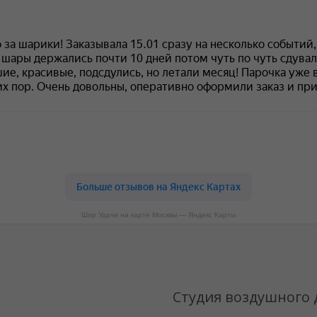
Шар Удачи на карте Москвы — Яндекс Карты
Студия воздушного