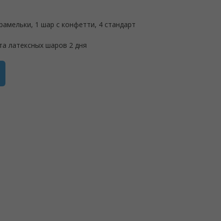
арамельки, 1 шар с конфетти, 4 стандарт
та латексных шаров 2 дня