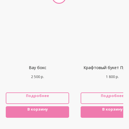
Вау бокс
Крафтовый букет При
2 500
р.
1 800
р.
Подробнее
Подробнее
В корзину
В корзину