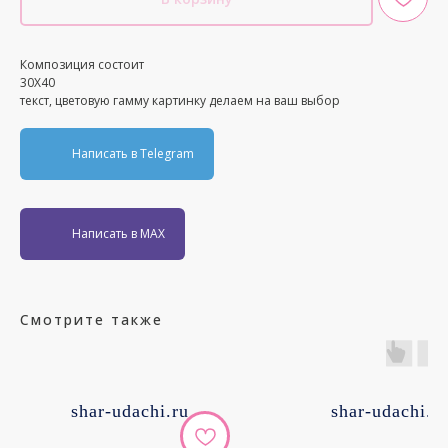
Композиция состоит
30Х40
текст, цветовую гамму картинку делаем на ваш выбор
Написать в Telegram
Написать в MAX
Смотрите также
shar-udachi.ru
shar-udachi.r