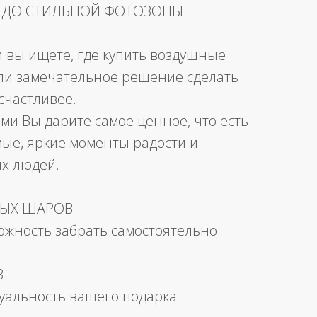
 ДО СТИЛЬНОЙ ФОТОЗОНЫ
и вы ищете, где купить воздушные
ли замечательное решение сделать
счастливее.
ми Вы дарите самое ценное, что есть
мые, яркие моменты радости и
их людей.
НЫХ ШАРОВ
можность забрать самостоятельно
В
уальность вашего подарка