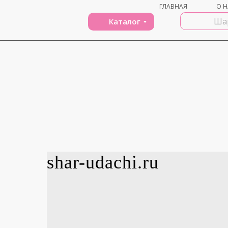
ГЛАВНАЯ
О Н
Каталог
shar-udachi.ru