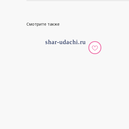
Смотрите также
shar-udachi.ru