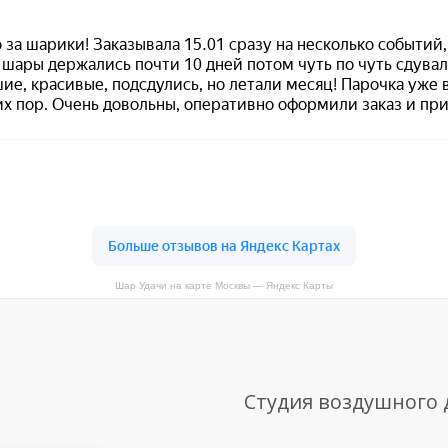
Шар Удачи на карте Москвы — Яндекс Карты
Студия воздушного