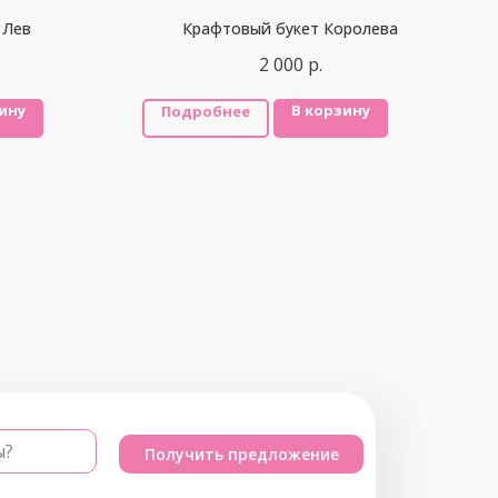
 Лев
Крафтовый букет Королева
2 000
р.
ину
В корзину
Подробнее
ы?
Получить предложение