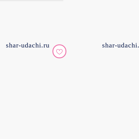
shar-udachi.ru
shar-udachi