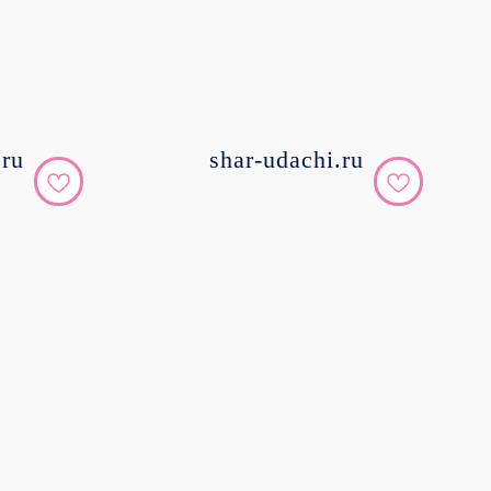
.ru
shar-udachi.ru