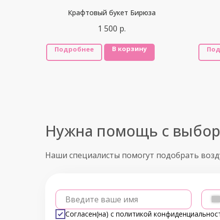
Крафтовый букет Бирюза
1 500
р.
В корзину
Подробнее
Под
Нужна помощь с выбо
Наши специалисты помогут подобрать воз
Введите ваше имя
Согласен(на) с
политикой конфиденциальнос