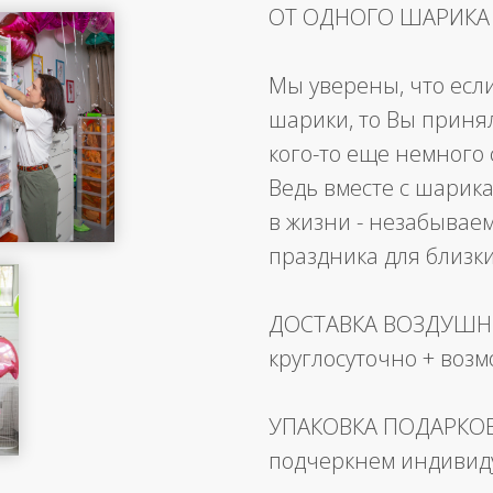
ОТ ОДНОГО ШАРИКА
Мы уверены, что есл
шарики, то Вы приня
кого-то еще немного 
Ведь вместе с шарика
в жизни - незабывае
праздника для близк
ДОСТАВКА ВОЗДУШ
круглосуточно + воз
УПАКОВКА ПОДАРКО
подчеркнем индивид