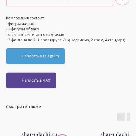
Композиция состоит:
- фигура жираф
- 2 фигуры облако
- стеклянный гигант с надписью
- 3 фонтана по 7 Шаров (круг с Инд надписью, 2 хром, 4 стандарт)
Написать в Telegram
Написать в MAX
Смотрите также
shar-udachi.ru
shar-udachi.r