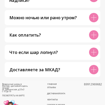
надписи?
Можно ночью или рано утром?
Как оплатить?
Что если шар лопнул?
Доставляете за МКАД?
89912969682
Воздушные шары в
ГЛАВНАЯ
Москве с доставкой в день
ОТЗЫВЫ
заказа!
ул. Дубнинская, д.53к3
с 10 до 19
ДОСТАВКА/ОПЛАТА
ПОСМОТРЕТЬ НА КАРТЕ
КОНТАКТЫ
СКИДКИ И АКЦИИ