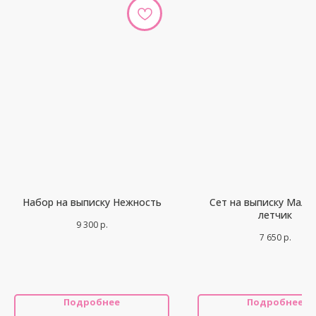
Набор на выписку Нежность
Сет на выписку Мале
летчик
9 300
р.
7 650
р.
Подробнее
Подробнее