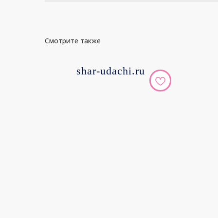
Смотрите также
shar-udachi.ru