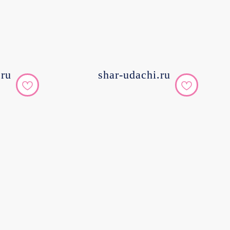
.ru
shar-udachi.ru