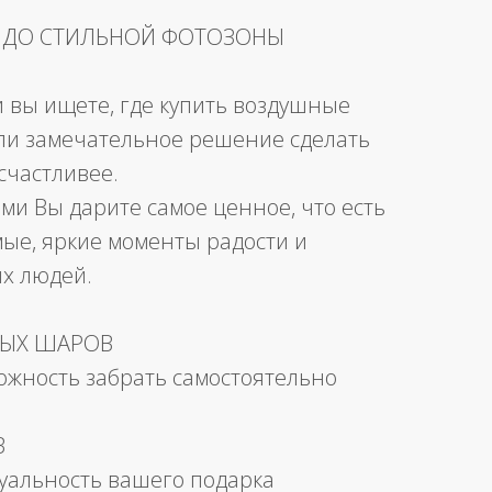
 ДО СТИЛЬНОЙ ФОТОЗОНЫ
и вы ищете, где купить воздушные
ли замечательное решение сделать
счастливее.
ми Вы дарите самое ценное, что есть
мые, яркие моменты радости и
их людей.
НЫХ ШАРОВ
можность забрать самостоятельно
В
уальность вашего подарка