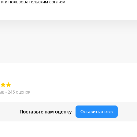
ти
и
пользовательским согл-ем