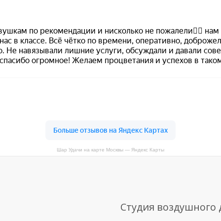
Шар Удачи на карте Москвы — Яндекс Карты
Студия воздушного