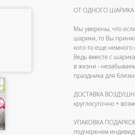
ОТ ОДНОГО ШАРИКА
Мы уверены, что есл
шарики, то Вы приня
кого-то еще немного 
Ведь вместе с шарика
в жизни - незабывае
праздника для близк
ДОСТАВКА ВОЗДУШ
круглосуточно + воз
УПАКОВКА ПОДАРКО
подчеркнем индивид