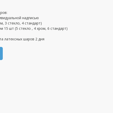
ров:
дивидуальной надписью
м, 3 стекло, 4 стандарт)
15 шт (5 стекло , 4 хром, 6 стандарт)
та латексных шаров 2 дня