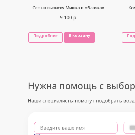
Сет на выписку Мишка в облачках
Ко
9 100
р.
В корзину
Подробнее
Под
Нужна помощь с выбо
Наши специалисты помогут подобрать воз
Введите ваше имя