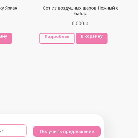
ку Яркая
Сет из воздушных шаров Нежный с
баблс
6 000
р.
ину
В корзину
Подробнее
ы?
Получить предложение