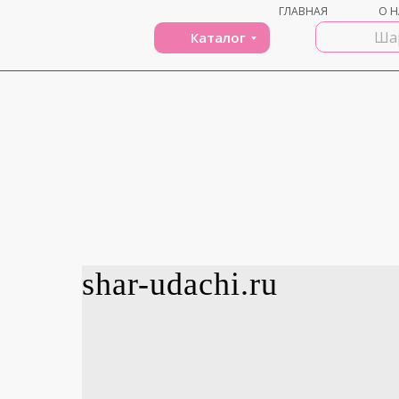
ГЛАВНАЯ
О Н
Каталог
shar-udachi.ru