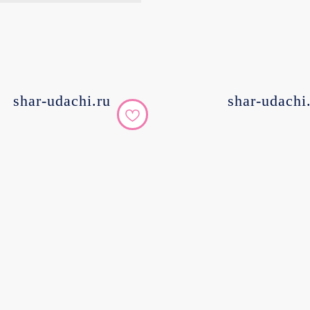
shar-udachi.ru
shar-udachi