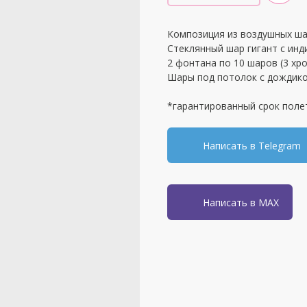
Композиция из воздушных ша
Стеклянный шар гигант с ин
2 фонтана по 10 шаров (3 хро
Шары под потолок с дождиком 
*гарантированный срок поле
Написать в Telegram
Написать в MAX