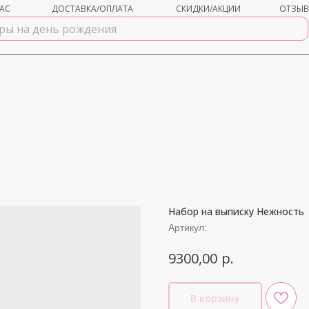
АС
ДОСТАВКА/ОПЛАТА
СКИДКИ/АКЦИИ
ОТЗЫ
Набор на выписку Нежность
shar-udachi.ru
Артикул:
р.
9300,00
В корзину