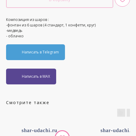
Композиция из шаров :
-фонтан из 6 шаров (4 стандарт, 1 конфетти, круг)
-медведь
- облачко
Написать в Telegram
Написать в MAX
Смотрите также
shar-udachi.ru
shar-udachi.r