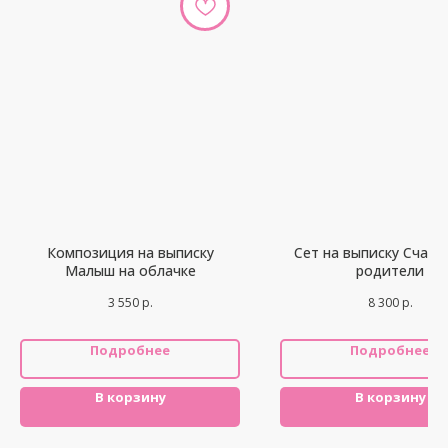
Композиция на выписку
Сет на выписку Счаст
Малыш на облачке
родители
3 550
р.
8 300
р.
Подробнее
Подробнее
В корзину
В корзину