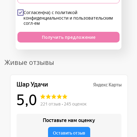
Согласен(на) с
политикой
конфиденциальности
и
пользовательским
согл-ем
Получить предложение
Живые отзывы