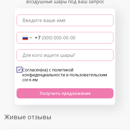
воздушные шары под ваш запрос
Введите ваше имя
+7
Для кого ищите шары?
Согласен(на) с
политикой
конфиденциальности
и
пользовательским
согл-ем
Получить предложение
Живые отзывы