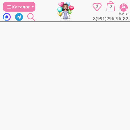
0
0
Каталог
Войти
8(991)296-96-82