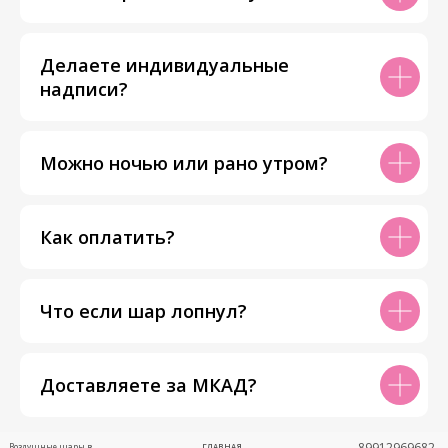
Делаете индивидуальные
надписи?
Можно ночью или рано утром?
Как оплатить?
Что если шар лопнул?
Доставляете за МКАД?
89912969682
Воздушные шары в
ГЛАВНАЯ