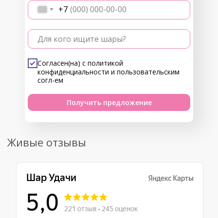
+7
Для кого ищите шары?
Согласен(на) с
политикой
конфиденциальности
и
пользовательским
согл-ем
Получить предложение
Живые отзывы