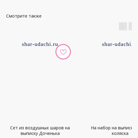
Смотрите также
shar-udachi.ru
shar-udachi.r
Сет из воздушных шаров на
На набор на выписку 
выписку Доченька
коляска