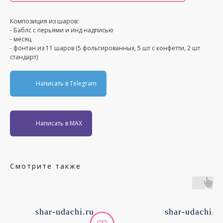
Композиция из шаров:
- Баблс с перьями и инд надписью
- месяц
- фонтан из 11 шаров (5 фольгированных, 5 шт с конфетти, 2 шт
стандарт)
Написать в Telegram
Написать в MAX
Смотрите также
shar-udachi.ru
shar-udachi.r