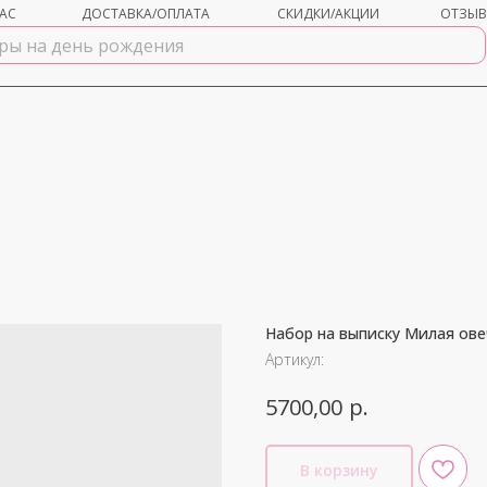
АС
ДОСТАВКА/ОПЛАТА
СКИДКИ/АКЦИИ
ОТЗЫ
Набор на выписку Милая ове
shar-udachi.ru
Артикул:
р.
5700,00
В корзину