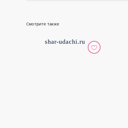
Смотрите также
shar-udachi.ru