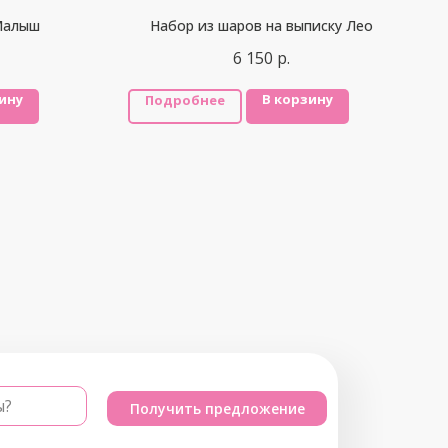
Малыш
Набор из шаров на выписку Лео
6 150
р.
ину
В корзину
Подробнее
ы?
Получить предложение