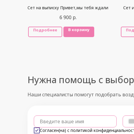
Сет на выписку Привет,мы тебя ждали
Сет 
6 900
р.
В корзину
Подробнее
Под
Нужна помощь с выбо
Наши специалисты помогут подобрать воз
Введите ваше имя
Согласен(на) с
политикой конфиденциальнос