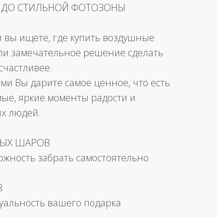
 ДО СТИЛЬНОЙ ФОТОЗОНЫ
и вы ищете, где купить воздушные
ли замечательное решение сделать
счастливее.
ми Вы дарите самое ценное, что есть
мые, яркие моменты радости и
их людей.
НЫХ ШАРОВ
можность забрать самостоятельно
В
уальность вашего подарка