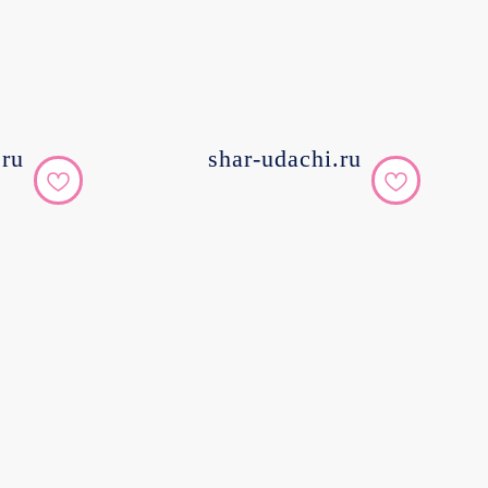
.ru
shar-udachi.ru