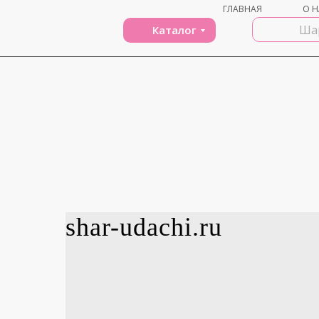
ГЛАВНАЯ
О Н
Каталог
shar-udachi.ru