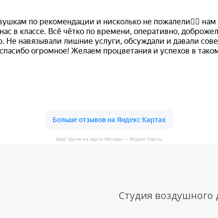
Шар Удачи на карте Москвы — Яндекс Карты
Студия воздушного