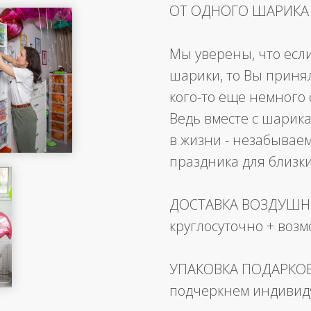
ОТ ОДНОГО ШАРИКА
Мы уверены, что есл
шарики, то Вы приня
кого-то еще немного 
Ведь вместе с шарика
в жизни - незабывае
праздника для близк
ДОСТАВКА ВОЗДУШ
круглосуточно + воз
УПАКОВКА ПОДАРКО
подчеркнем индивид