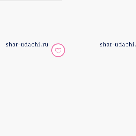
shar-udachi.ru
shar-udachi