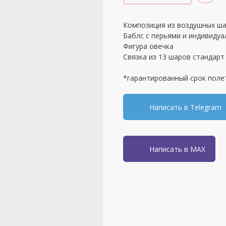
Композиция из воздушных ша
Баблс с перьями и индивидуа
Фигура овечка
Связка из 13 шаров стандарт
*гарантированный срок поле
Написать в Telegram
Написать в MAX