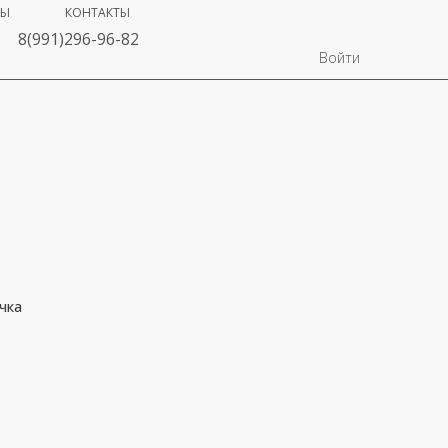
ВЫ
КОНТАКТЫ
8(991)296-96-82
Войти
чка