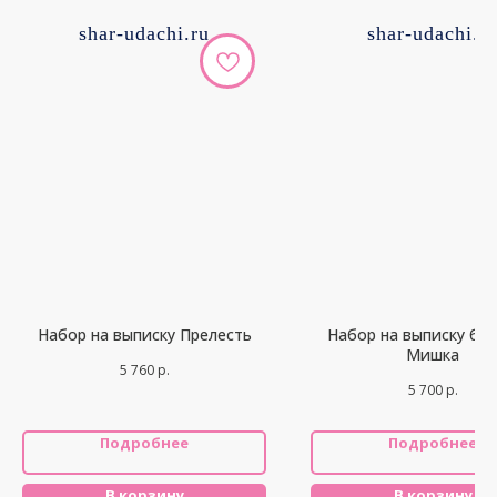
shar-udachi.ru
shar-udachi.r
Набор на выписку Прелесть
Набор на выписку бе
Мишка
5 760
р.
5 700
р.
Подробнее
Подробнее
В корзину
В корзину