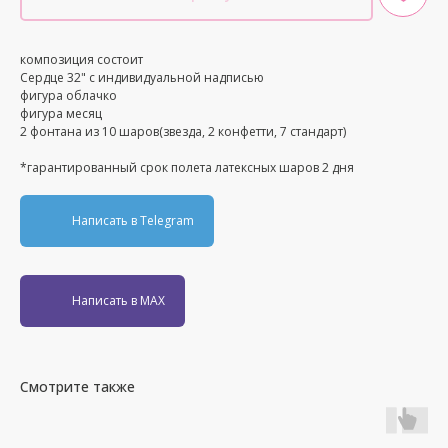
композиция состоит
Сердце 32" с индивидуальной надписью
фигура облачко
фигура месяц
2 фонтана из 10 шаров(звезда, 2 конфетти, 7 стандарт)
*гарантированный срок полета латексных шаров 2 дня
Написать в Telegram
Написать в MAX
Смотрите также