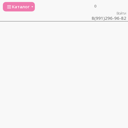
0
Каталог
Войти
8(991)296-96-82