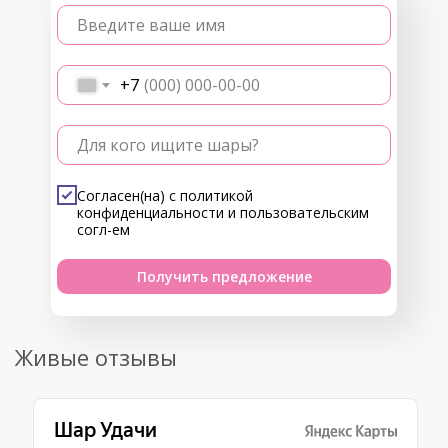
Введите ваше имя
+7
Для кого ищите шары?
Согласен(на) с
политикой
конфиденциальности
и
пользовательским
согл-ем
Получить предложение
Живые отзывы