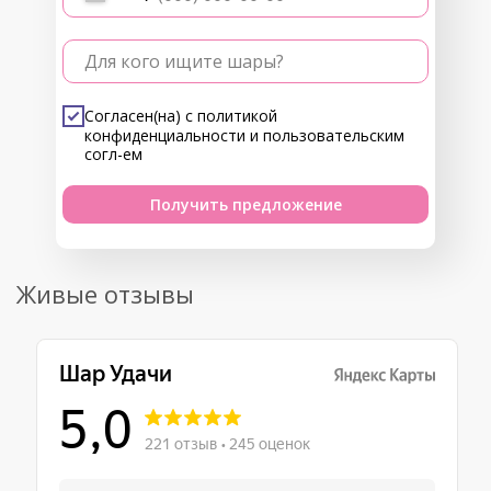
Для кого ищите шары?
Согласен(на) с
политикой
конфиденциальности
и
пользовательским
согл-ем
Получить предложение
Живые отзывы