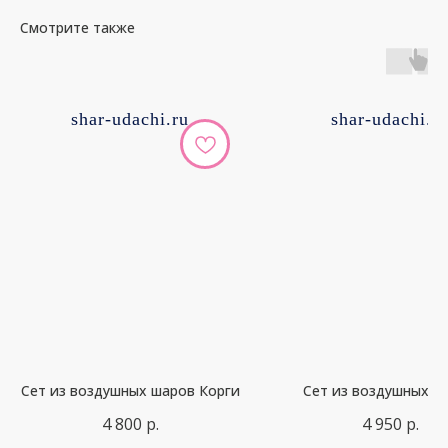
Смотрите также
shar-udachi.ru
shar-udachi.r
Сет из воздушных шаров Корги
Сет из воздушных ш
4 800
р.
4 950
р.