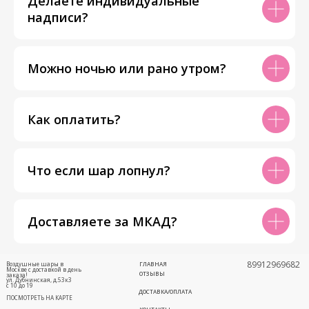
Делаете индивидуальные
надписи?
Можно ночью или рано утром?
Как оплатить?
Что если шар лопнул?
Доставляете за МКАД?
89912969682
Воздушные шары в
ГЛАВНАЯ
Москве с доставкой в день
ОТЗЫВЫ
заказа!
ул. Дубнинская, д.53к3
с 10 до 19
ДОСТАВКА/ОПЛАТА
ПОСМОТРЕТЬ НА КАРТЕ