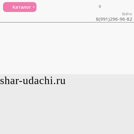
0
Каталог
Войти
8(991)296-96-82
shar-udachi.ru