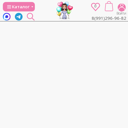
0
Каталог
Войти
8(991)296-96-82