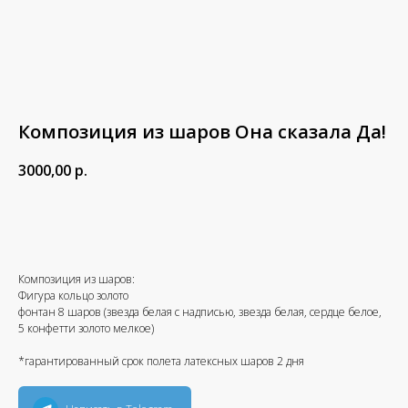
Композиция из шаров Она сказала Да!
3000,00
р.
В корзину
Композиция из шаров:
Фигура кольцо золото
фонтан 8 шаров (звезда белая с надписью, звезда белая, сердце белое,
5 конфетти золото мелкое)
*гарантированный срок полета латексных шаров 2 дня