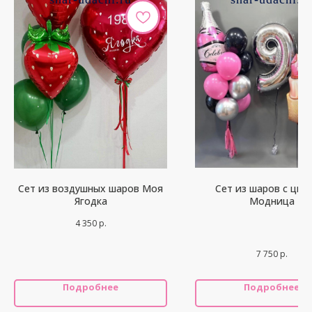
Сет из воздушных шаров Моя
Сет из шаров с ци
Ягодка
Модница
4 350
р.
7 750
р.
Подробнее
Подробнее