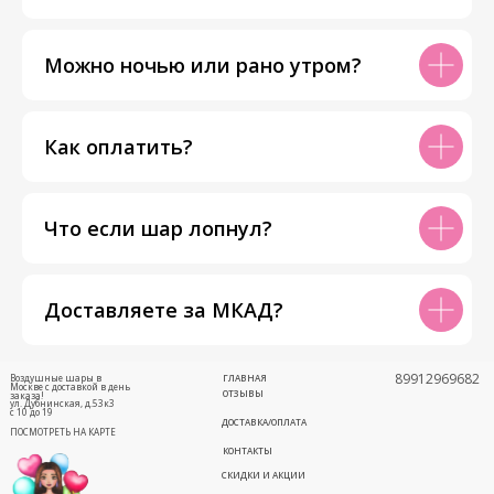
Можно ночью или рано утром?
Как оплатить?
Что если шар лопнул?
Доставляете за МКАД?
89912969682
Воздушные шары в
ГЛАВНАЯ
Москве с доставкой в день
ОТЗЫВЫ
заказа!
ул. Дубнинская, д.53к3
с 10 до 19
ДОСТАВКА/ОПЛАТА
ПОСМОТРЕТЬ НА КАРТЕ
КОНТАКТЫ
СКИДКИ И АКЦИИ