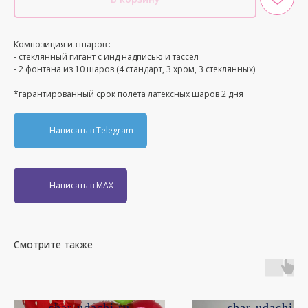
Композиция из шаров :
- стеклянный гигант с инд надписью и тассел
- 2 фонтана из 10 шаров (4 стандарт, 3 хром, 3 стеклянных)
*гарантированный срок полета латексных шаров 2 дня
Написать в Telegram
Написать в MAX
Смотрите также
shar-udachi.ru
shar-udachi.r