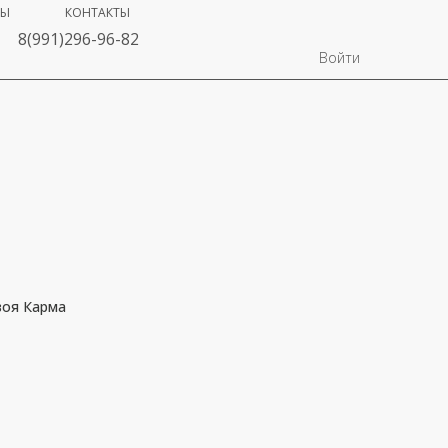
ВЫ
КОНТАКТЫ
8(991)296-96-82
Войти
воя Карма