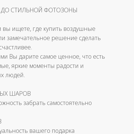
 ДО СТИЛЬНОЙ ФОТОЗОНЫ
и вы ищете, где купить воздушные
ли замечательное решение сделать
счастливее.
ми Вы дарите самое ценное, что есть
мые, яркие моменты радости и
их людей.
НЫХ ШАРОВ
можность забрать самостоятельно
В
уальность вашего подарка