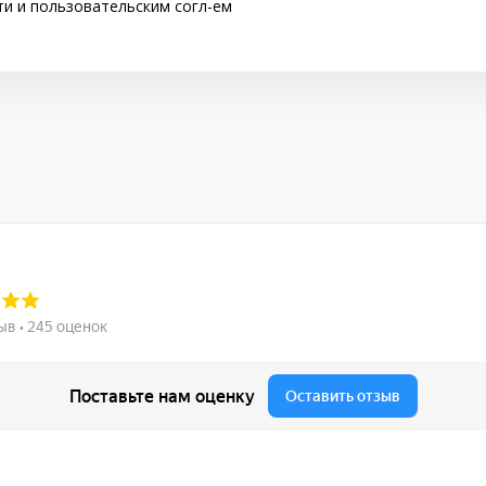
ти
и
пользовательским согл-ем