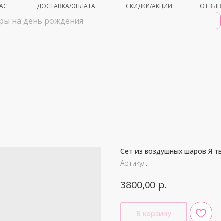
АС
ДОСТАВКА/ОПЛАТА
СКИДКИ/АКЦИИ
ОТЗЫ
Сет из воздушных шаров Я т
shar-udachi.ru
Артикул:
р.
3800,00
В корзину