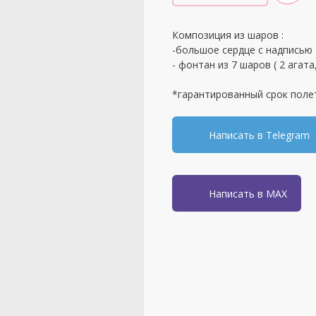
Композиция из шаров :
-большое сердце с надписью
- фонтан из 7 шаров ( 2 агата
*гарантированный срок поле
Написать в Telegram
Написать в MAX