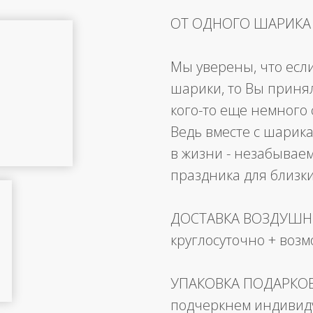
ОТ ОДНОГО ШАРИКА
Мы уверены, что есл
шарики, то Вы приня
кого-то еще немного 
Ведь вместе с шарика
в жизни - незабывае
праздника для близк
ДОСТАВКА ВОЗДУШ
круглосуточно + воз
УПАКОВКА ПОДАРКО
подчеркнем индивид