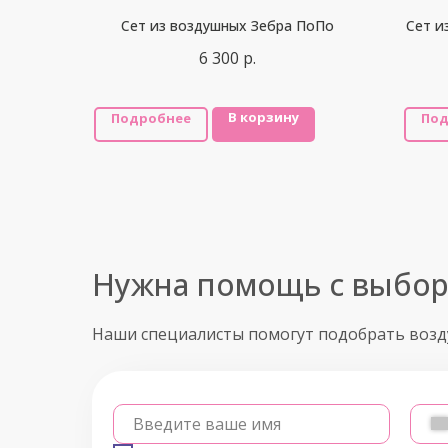
Сет из воздушных Зебра ПоПо
Сет и
6 300
р.
В корзину
Подробнее
Под
Нужна помощь с выбо
Наши специалисты помогут подобрать воз
Введите ваше имя