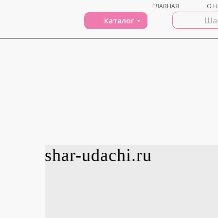
ГЛАВНАЯ
О Н
Каталог
shar-udachi.ru