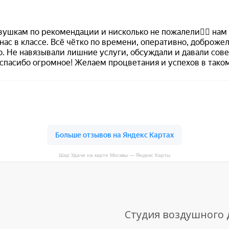
Шар Удачи на карте Москвы — Яндекс Карты
Студия воздушного