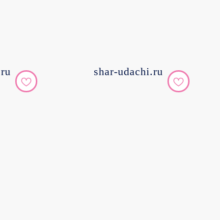
.ru
shar-udachi.ru