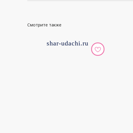
Смотрите также
shar-udachi.ru