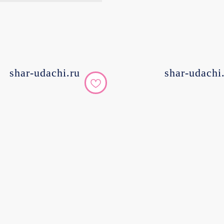
shar-udachi.ru
shar-udachi