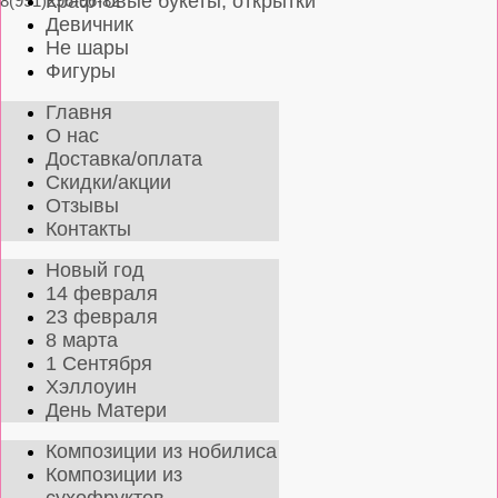
Крафтовые букеты, открытки
8(991)296-96-82
Девичник
Не шары
Фигуры
Главня
О нас
Доставка/оплата
Скидки/акции
Отзывы
Контакты
Новый год
14 февраля
23 февраля
8 марта
1 Сентября
Хэллоуин
День Матери
Композиции из нобилиса
Композиции из