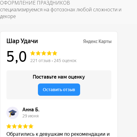
ОФОРМЛЕНИЕ ПРАЗДНИКОВ
специализируемся на фотозонах любой сложности и
декоре
Сколько держатся шары с гелием?
Как быстро можно получить заказ?
Вопросы и ответы
Делаете индивидуальные надписи?
Можно ночью или рано утром?
Как оплатить?
Что если шар лопнул?