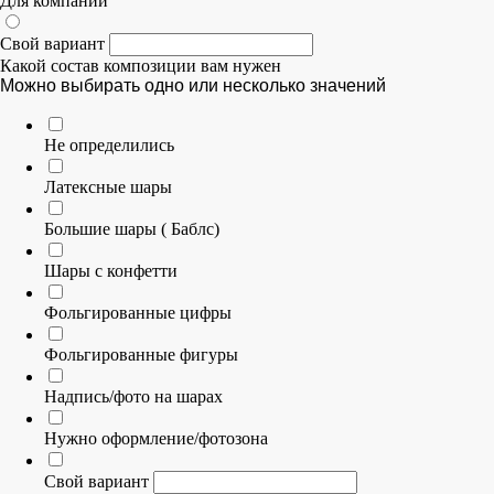
Для компании
Свой вариант
Какой состав композиции вам нужен
Можно выбирать одно или несколько значений
Не определились
Латексные шары
Большие шары ( Баблс)
Шары с конфетти
Фольгированные цифры
Фольгированные фигуры
Надпись/фото на шарах
Нужно оформление/фотозона
Свой вариант