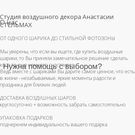
Студия воздушного декора Анастасии
О нас
СТЕЛЬМАХ
ОТ ОДНОГО ШАРИКА ДО СТИЛЬНОЙ ФОТОЗОНЫ
Мы уверены, что если вы ищете, где купить воздушные
шарики, то Вы приняли замечательное решение сделать
кого-то еще немного счастливее.
Нужна помощь с выбором?
Ведь вместе с шариками Вы дарите самое ценное, что есть
в жизни - незабываемые, яркие моменты радости и
праздника для близких людей.
ДОСТАВКА ВОЗДУШНЫХ ШАРОВ
круглосуточно + возможность забрать самостоятельно
УПАКОВКА ПОДАРКОВ
подчеркнем индивидуальность вашего подарка