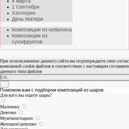
8 марта
1 Сентября
Хэллоуин
День Матери
Композиции из нобилиса
Композиции из
сухофруктов
При использовании данного сайта вы подтверждаете свое согла
компанией cookie-файлов в соответствии с настоящим соглаше
данного типа файлов
OK
Поможем вам с подбором композиций из шаров
Для кого вы ищите шары?
Мальчику
Девочке
Мужчине/парню
Женщине/девушке