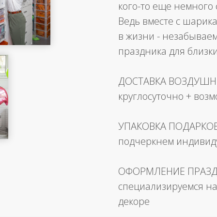
кого-то еще немного 
Ведь вместе с шарика
в жизни - незабывае
праздника для близк
ДОСТАВКА ВОЗДУШ
круглосуточно + воз
УПАКОВКА ПОДАРКО
подчеркнем индивид
ОФОРМЛЕНИЕ ПРАЗ
специализируемся на
декоре