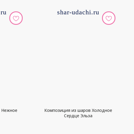
.ru
shar-udachi.ru
в Нежное
Композиция из шаров Холодное
Сердце Эльза