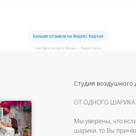
Шар Удачи на карте Москвы — Яндекс Карты
Студия воздушного
ОТ ОДНОГО ШАРИКА
Мы уверены, что есл
шарики, то Вы приня