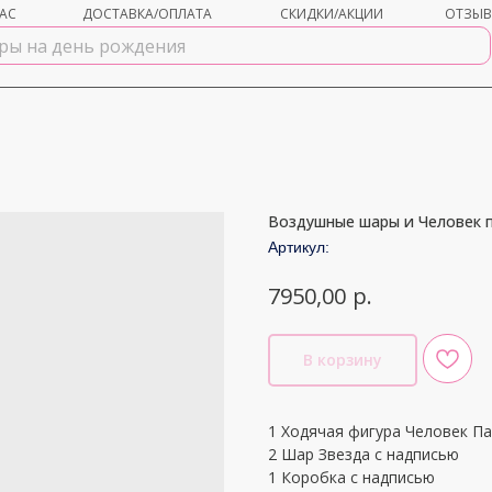
АС
ДОСТАВКА/ОПЛАТА
СКИДКИ/АКЦИИ
ОТЗЫ
Воздушные шары и Человек п
shar-udachi.ru
Артикул:
р.
7950,00
В корзину
1 Ходячая фигура Человек Па
2 Шар Звезда с надписью
1 Коробка с надписью