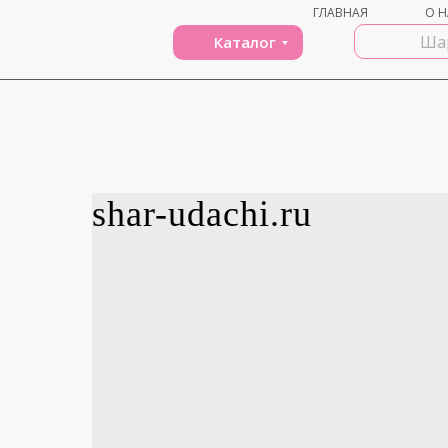
ГЛАВНАЯ
О Н
Каталог
shar-udachi.ru