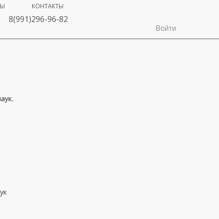
ВЫ
КОНТАКТЫ
8(991)296-96-82
Войти
аук.
ук