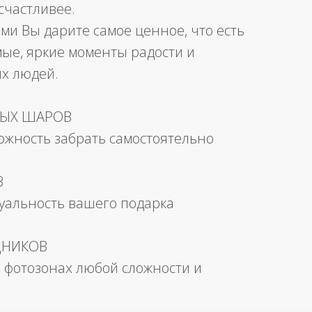
счастливее.
ми Вы дарите самое ценное, что есть
мые, яркие моменты радости и
их людей.
НЫХ ШАРОВ
можность забрать самостоятельно
В
уальность вашего подарка
ДНИКОВ
 фотозонах любой сложности и