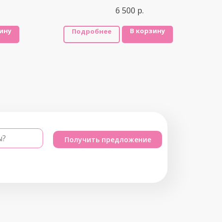
6 500
р.
ину
В корзину
Подробнее
ы?
Получить предложение