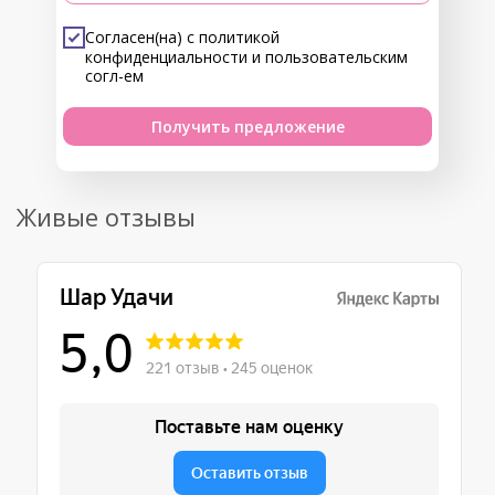
Согласен(на) с
политикой
конфиденциальности
и
пользовательским
согл-ем
Получить предложение
Живые отзывы