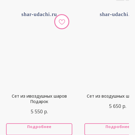
shar-udachi.ru
shar-udachi.r
Сет из ивоздушных шаров
Сет из воздушных шар
Подарок
5 650
р.
5 550
р.
Подробнее
Подробнее