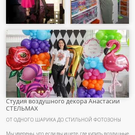
Шар Удачи на карте Москвы — Яндекс Карты
Студия воздушного декора Анастасии
СТЕЛЬМАХ
ОТ ОДНОГО ШАРИКА ДО СТИЛЬНОЙ ФОТОЗОНЫ
Мы уверены, что если вы ищете, где купить воздушные