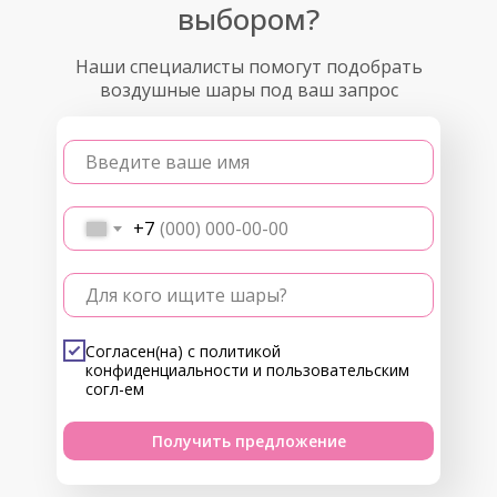
выбором?
Наши специалисты помогут подобрать
воздушные шары под ваш запрос
Введите ваше имя
+7
Для кого ищите шары?
Согласен(на) с
политикой
конфиденциальности
и
пользовательским
согл-ем
Получить предложение