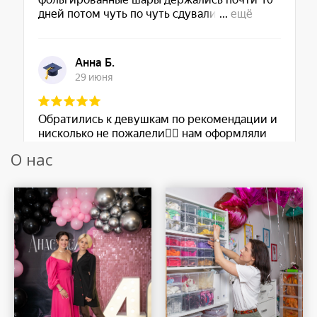
О нас