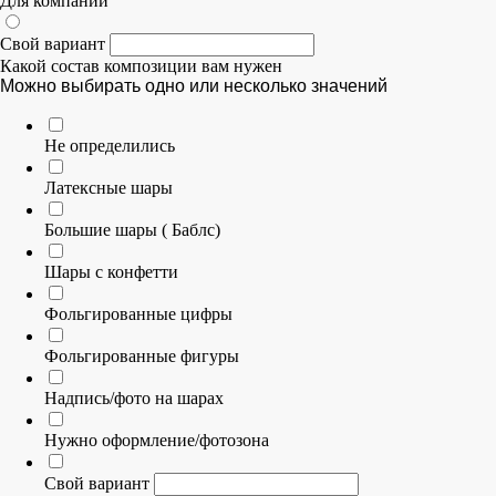
Для компании
Свой вариант
Какой состав композиции вам нужен
Можно выбирать одно или несколько значений
Не определились
Латексные шары
Большие шары ( Баблс)
Шары с конфетти
Фольгированные цифры
Фольгированные фигуры
Надпись/фото на шарах
Нужно оформление/фотозона
Свой вариант