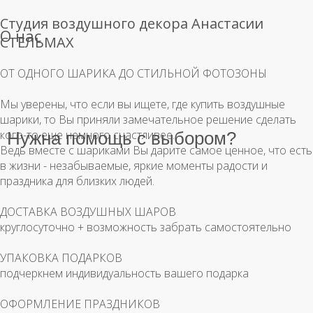
Студия воздушного декора Анастасии
О нас
СТЕЛЬМАХ
ОТ ОДНОГО ШАРИКА ДО СТИЛЬНОЙ ФОТОЗОНЫ
Мы уверены, что если вы ищете, где купить воздушные
шарики, то Вы приняли замечательное решение сделать
кого-то еще немного счастливее.
Нужна помощь с выбором?
Ведь вместе с шариками Вы дарите самое ценное, что есть
в жизни - незабываемые, яркие моменты радости и
праздника для близких людей.
ДОСТАВКА ВОЗДУШНЫХ ШАРОВ
круглосуточно + возможность забрать самостоятельно
УПАКОВКА ПОДАРКОВ
подчеркнем индивидуальность вашего подарка
ОФОРМЛЕНИЕ ПРАЗДНИКОВ