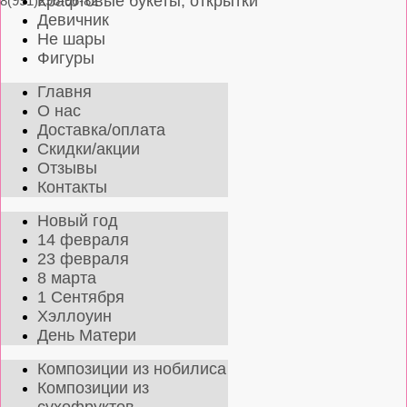
Крафтовые букеты, открытки
8(991)296-96-82
Девичник
Не шары
Фигуры
Главня
О нас
Доставка/оплата
Скидки/акции
Отзывы
Контакты
Новый год
14 февраля
23 февраля
8 марта
1 Сентября
Хэллоуин
День Матери
Композиции из нобилиса
Композиции из