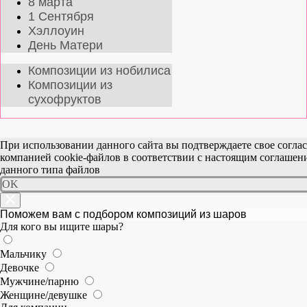
8 марта
1 Сентября
Хэллоуин
День Матери
Композиции из нобилиса
Композиции из
сухофруктов
При использовании данного сайта вы подтверждаете свое согла
компанией cookie-файлов в соответствии с настоящим соглаше
данного типа файлов
OK
Поможем вам с подбором композиций из шаров
Для кого вы ищите шары?
Мальчику
Девочке
Мужчине/парню
Женщине/девушке