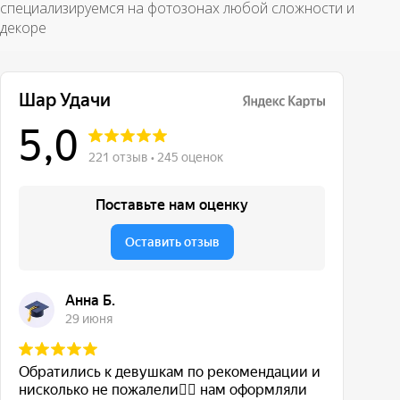
специализируемся на фотозонах любой сложности и
декоре
Сколько держатся шары с гелием?
Как быстро можно получить заказ?
Вопросы и ответы
Делаете индивидуальные надписи?
Можно ночью или рано утром?
Как оплатить?
Что если шар лопнул?
Доставляете за МКАД?