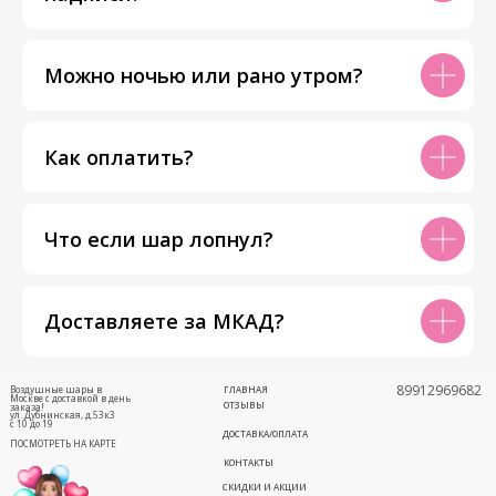
Можно ночью или рано утром?
Как оплатить?
Что если шар лопнул?
Доставляете за МКАД?
89912969682
Воздушные шары в
ГЛАВНАЯ
Москве с доставкой в день
ОТЗЫВЫ
заказа!
ул. Дубнинская, д.53к3
с 10 до 19
ДОСТАВКА/ОПЛАТА
ПОСМОТРЕТЬ НА КАРТЕ
КОНТАКТЫ
СКИДКИ И АКЦИИ