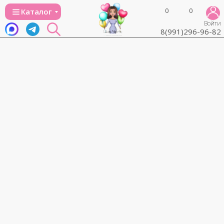
0
0
Каталог
Войти
8(991)296-96-82